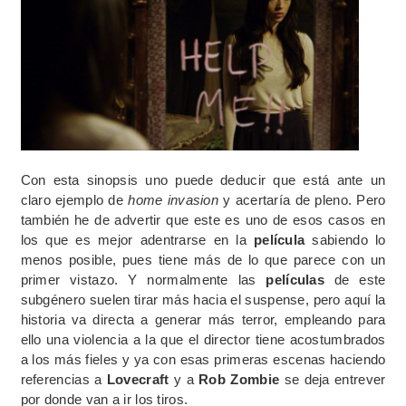
Con esta sinopsis uno puede deducir que está ante un
claro ejemplo de
home invasion
y acertaría de pleno. Pero
también he de advertir que este es uno de esos casos en
los que es mejor adentrarse en la
película
sabiendo lo
menos posible, pues tiene más de lo que parece con un
primer vistazo. Y normalmente las
películas
de este
subgénero suelen tirar más hacia el suspense, pero aquí la
historia va directa a generar más terror, empleando para
ello una violencia a la que el director tiene acostumbrados
a los más fieles y ya con esas primeras escenas haciendo
referencias a
Lovecraft
y a
Rob Zombie
se deja entrever
por donde van a ir los tiros.