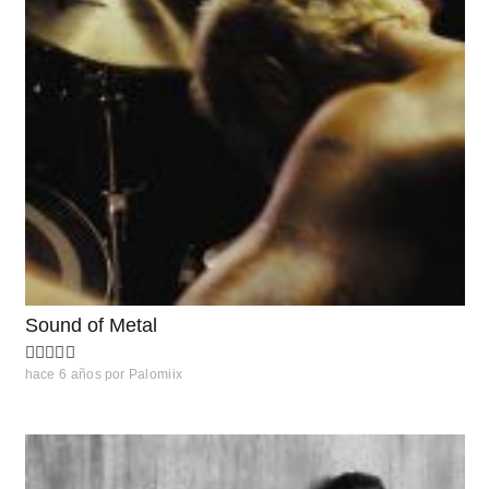
Sound of Metal
hace 6 años
por
Palomiix