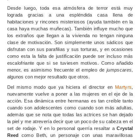
Desde luego, toda esa atmósfera de terror está muy
lograda gracias a una espléndida casa llena de
habitaciones y rincones misteriosos (ayuda también en la
casa haya muchas muñecas). También influye mucho que
los extraños que llegan a la vivienda no tengan ninguna
clase de motivación. Son simplemente unos sádicos que
disfrutan con sus parafilias y sus torturas, y en ocasiones
como esta la falta de justificación puede ser incluso más
escalofriante que si se tuviesen motivos. Como añadido
menor, es asimismo frecuente el empleo de
jumpscares
,
algunos con mejor resultado que otros.
Del mismo modo que ya hiciera el director en
Martyrs
,
nuevamente vuelve a poner a las mujeres en el eje de la
acción. Esa dinámica entre hermanas es tan creíble tanto
cuando son adolescentes como cuando son más adultas,
además que se nota que todas las actrices se han dejado
la piel y me atrevería decir que un poco de su cabeza en el
set de rodaje. Y en lo personal querría resaltar a
Crystal
Reed
como Beth, un personaje con unas maravillosas