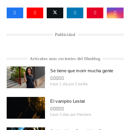
Publicidad
Artículos más recientes del filmblog
Se tiene que morir mucha gente
hace 1 día
por
Cinefila
El vampiro Lestat
hace 3 días
por
Palomiix