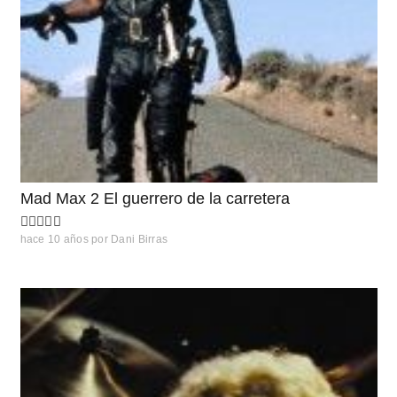
Mad Max 2 El guerrero de la carretera
hace 10 años
por
Dani Birras