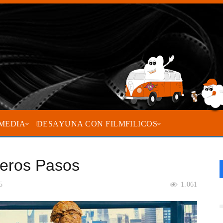
MEDIA
DESAYUNA CON FILMFILICOS
meros Pasos
5
1.061