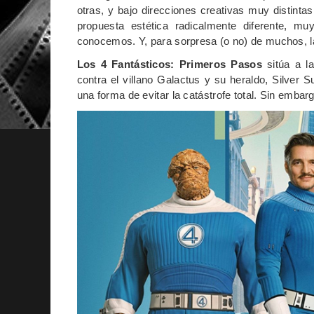
otras, y bajo direcciones creativas muy distint
propuesta estética radicalmente diferente, m
conocemos. Y, para sorpresa (o no) de muchos, la
Los 4 Fantásticos: Primeros Pasos
sitúa a la
contra el villano Galactus y su heraldo, Silver 
una forma de evitar la catástrofe total. Sin embar