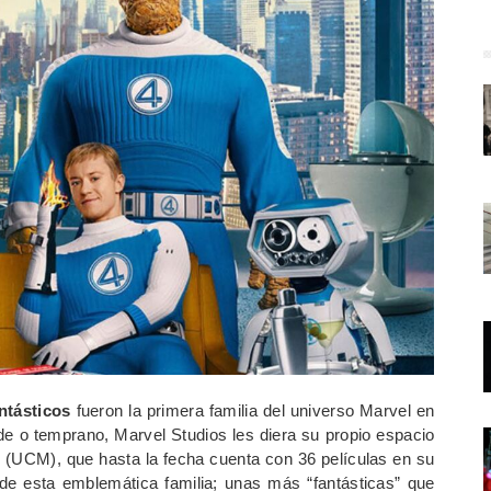
ntásticos
fueron la primera familia del universo Marvel en
rde o temprano, Marvel Studios les diera su propio espacio
l
(UCM), que hasta la fecha cuenta con 36 películas en su
de esta emblemática familia; unas más “fantásticas” que