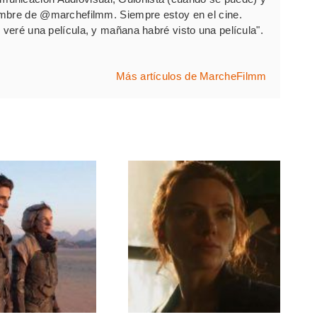
ombre de @marchefilmm. Siempre estoy en el cine.
 veré una película, y mañana habré visto una película".
Más artículos de MarcheFilmm