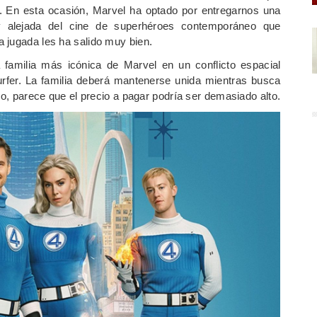
as. En esta ocasión, Marvel ha optado por entregarnos una
uy alejada del cine de superhéroes contemporáneo que
 jugada les ha salido muy bien.
 familia más icónica de Marvel en un conflicto espacial
Surfer. La familia deberá mantenerse unida mientras busca
go, parece que el precio a pagar podría ser demasiado alto.