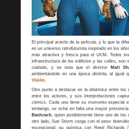
El principal acierto de la película, y lo que la d
en un universo retrofuturista inspirado en los añ
más atractiva y fresca para el UCM. Todos los 
infraestructura de los edificios y las calles, s
cuidado, y se nota que el director
Matt S
ambientándolo en una época distinta, al igual
Visión
.
Otro punto a destacar es la dinámica entre los
entre los actores, y sus interpretaciones captu
cómics. Cada uno tiene su momento especial 
embargo, se echa en falta una mayor presencia
Bachrach
, quien posiblemente tiene uno de los 
otro lado, Sue Storm carga con el peso dramático
excepcional; su química con Reed Richards (