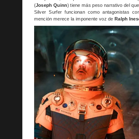
(
Joseph Quinn
) tiene más peso narrativo del qu
Silver Surfer funcionan como antagonistas co
mención merece la imponente voz de
Ralph Ine