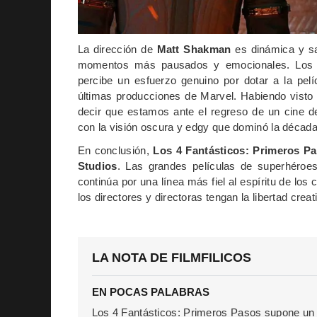
La dirección de
Matt Shakman
es dinámica y sa
momentos más pausados y emocionales. Los e
percibe un esfuerzo genuino por dotar a la pel
últimas producciones de Marvel. Habiendo vist
decir que estamos ante el regreso de un cine 
con la visión oscura y edgy que dominó la décad
En conclusión,
Los 4 Fantásticos: Primeros P
Studios
. Las grandes películas de superhéroes
continúa por una línea más fiel al espíritu de lo
los directores y directoras tengan la libertad crea
LA NOTA DE FILMFILICOS
EN POCAS PALABRAS
Los 4 Fantásticos: Primeros Pasos supone un t