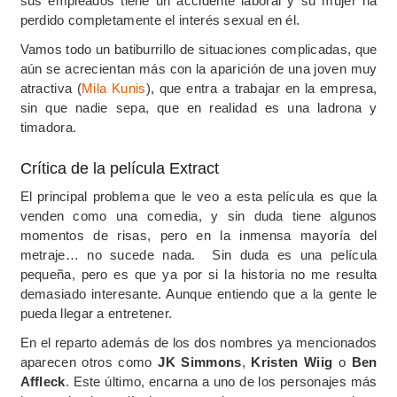
sus empleados tiene un accidente laboral y su mujer ha
perdido completamente el interés sexual en él.
Vamos todo un batiburrillo de situaciones complicadas, que
aún se acrecientan más con la aparición de una joven muy
atractiva (
Mila Kunis
), que entra a trabajar en la empresa,
sin que nadie sepa, que en realidad es una ladrona y
timadora.
Crítica de la película Extract
El principal problema que le veo a esta película es que la
venden como una comedia, y sin duda tiene algunos
momentos de risas, pero en la inmensa mayoría del
metraje… no sucede nada. Sin duda es una película
pequeña, pero es que ya por si la historia no me resulta
demasiado interesante. Aunque entiendo que a la gente le
pueda llegar a entretener.
En el reparto además de los dos nombres ya mencionados
aparecen otros como
JK Simmons
,
Kristen Wiig
o
Ben
Affleck
. Este último, encarna a uno de los personajes más