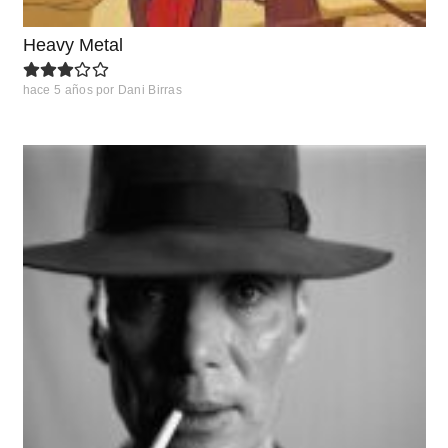
Heavy Metal
hace 5 años
por
Dani Birras