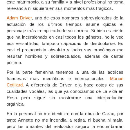
este matrimonio, a su familia y a nivel profesional no toma
relevancia ni siquiera en sus momentos más trágicos.
Adam Driver
, uno de esos nombres sobrevalorados de la
actuación de los últimos tiempos asume quizás el
personaje más complicado de su carrera. Si bien es cierto
que ha incursionado en casi todos los géneros, no le veo
esa versatilidad, tampoco capacidad de desdoblarse. Es
casi el protagonista absoluto y todos sus monólogos me
resultan horribles y sobreactuados, además de cantar
pésimo.
Por la parte femenina tenemos a una de las actrices
francesas más mediáticas e internacionales:
Marion
Cotillard
. A diferencia de Driver, ella hace dotes de sus
cualidades vocales, las que ya conocíamos de La vida en
Rosa pero sigue sin mostrarme una interpretación
orgánica.
En lo personal no me identifico con la obra de Carax, por
tanto Annette no me incendia la retina, ni buena ni mala,
pero los amantes del realizador seguro la encumbrarán