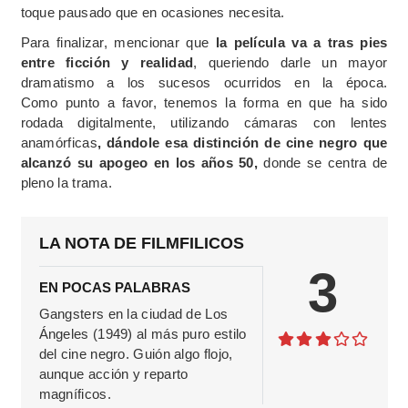
toque pausado que en ocasiones necesita.
Para finalizar, mencionar que
la película va a tras pies
entre ficción y realidad
, queriendo darle un mayor
dramatismo a los sucesos ocurridos en la época.
Como punto a favor, tenemos la forma en que ha sido
rodada digitalmente, utilizando cámaras con lentes
anamórficas
, dándole esa distinción de cine negro que
alcanzó su apogeo en los años 50,
donde se centra de
pleno la trama.
LA NOTA DE FILMFILICOS
3
EN POCAS PALABRAS
Gangsters en la ciudad de Los
Ángeles (1949) al más puro estilo
del cine negro. Guión algo flojo,
aunque acción y reparto
magníficos.