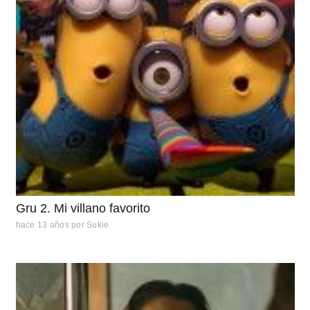
Gru 2. Mi villano favorito
hace 13 años
por
Sukie