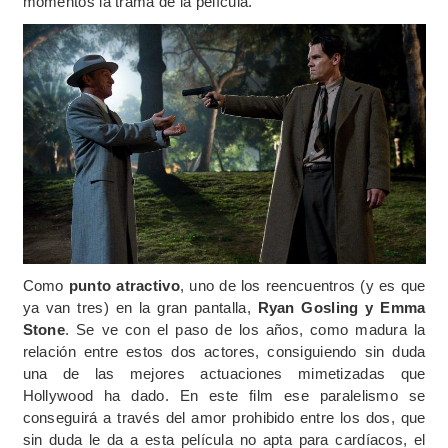
momentos la trama de la película.
Como
punto atractivo
, uno de los reencuentros (y es que
ya van tres) en la gran pantalla,
Ryan Gosling y Emma
Stone
. Se ve con el paso de los años, como madura la
relación entre estos dos actores, consiguiendo sin duda
una de las mejores actuaciones mimetizadas que
Hollywood ha dado. En este film ese paralelismo se
conseguirá a través del amor prohibido entre los dos, que
sin duda le da a esta película no apta para cardíacos, el