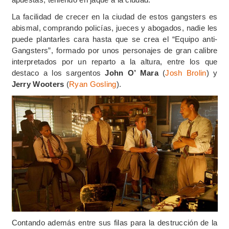
La facilidad de crecer en la ciudad de estos gangsters es
abismal, comprando policías, jueces y abogados, nadie les
puede plantarles cara hasta que se crea el “Equipo anti-
Gangsters”, formado por unos personajes de gran calibre
interpretados por un reparto a la altura, entre los que
destaco a los sargentos
John O’ Mara
(
Josh Brolin
) y
Jerry Wooters
(
Ryan Gosling
).
Contando además entre sus filas para la destrucción de la