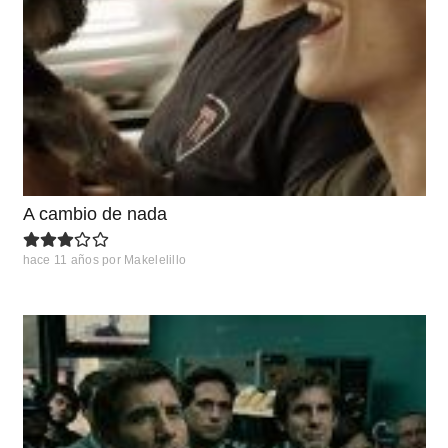
A cambio de nada
hace 11 años
por
Makelelillo