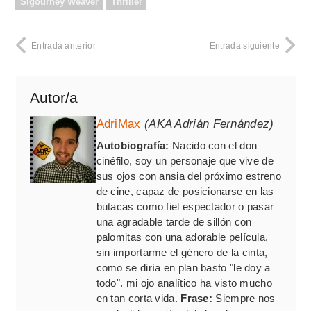
Sigourney Weaver
Thriller
Entrada anterior
Entrada siguiente
Autor/a
AdriMax
(AKA Adrián Fernández)
Autobiografía:
Nacido con el don
cinéfilo, soy un personaje que vive de
sus ojos con ansia del próximo estreno
de cine, capaz de posicionarse en las
butacas como fiel espectador o pasar
una agradable tarde de sillón con
palomitas con una adorable película,
sin importarme el género de la cinta,
como se diría en plan basto "le doy a
todo". mi ojo analítico ha visto mucho
en tan corta vida.
Frase:
Siempre nos