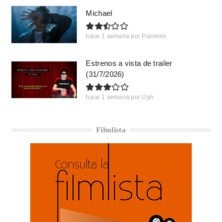
Michael
hace 1 semana
por
Palomiix
Estrenos a vista de trailer
(31/7/2026)
hace 1 semana
por
Ugh
Filmlista