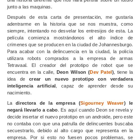
junto a las maquinas.
Después de esta carta de presentación, me gustaría
adentrarme en la historia que se nos muestra, como
siempre, intentando no desvelar los entresijos de esta. La
película comienza mostrándonos el alto índice de
crímenes que se producen en la ciudad de Johannesburgo.
Para acabar con la delincuencia en la ciudad, la policía
utilizara robots comprados a la empresa de armas
Tetravaal. El creador del prototipo de robot que se
encuentra en la calle,
Deon Wilson (
Dev Patel
)
, tiene la
idea de
crear un nuevo prototipo con verdadera
inteligencia artificial
, capaz de aprender desde su
nacimiento.
La
directora de la empresa (
Sigourney Weaver
) le
negará llevarlo a cabo
. Es aquí cuando Deon se revela y
decide insertar el nuevo prototipo en un androide, pero este
no contaba con que una patrulla de delincuentes buscaba
secuestrarlo, debido al alto cargo que representa en la
empresa. Por si esto no fuesen pocos problemas, se