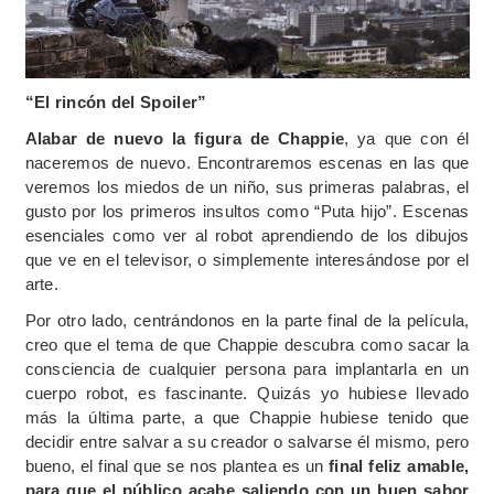
“El rincón del Spoiler”
Alabar de nuevo la figura de Chappie
, ya que con él
naceremos de nuevo. Encontraremos escenas en las que
veremos los miedos de un niño, sus primeras palabras, el
gusto por los primeros insultos como “Puta hijo”. Escenas
esenciales como ver al robot aprendiendo de los dibujos
que ve en el televisor, o simplemente interesándose por el
arte.
Por otro lado, centrándonos en la parte final de la película,
creo que el tema de que Chappie descubra como sacar la
consciencia de cualquier persona para implantarla en un
cuerpo robot, es fascinante. Quizás yo hubiese llevado
más la última parte, a que Chappie hubiese tenido que
decidir entre salvar a su creador o salvarse él mismo, pero
bueno, el final que se nos plantea es un
final feliz amable,
para que el público acabe saliendo con un buen sabor