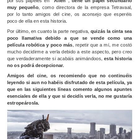
por sus papeles en
“Alien”
,
tiene un papel secundario
muy pequeño
, como directora de la empresa Tetravaal,
por lo tanto amigos del cine, os aconsejo que esperéis
poco de ella en esta historia.
Por último, en cuanto la parte negativa,
quizás la cinta sea
poco llamativa debido a que se vende como una
película robótica y poco más
, repetir que a mí, me costó
mucho decidirme a verla debido a este aspecto, pero creo
que verdaderamente si acabáis animándoos,
esta historia
no os podrá decepcionar.
Amigos del cine, os recomiendo que no continuéis
leyendo si aun no habéis disfrutado de esta película, ya
que en las siguientes líneas comento algunos apuntes
esenciales de ella y que si decidís verla, no me gustaría
estropeárosla.