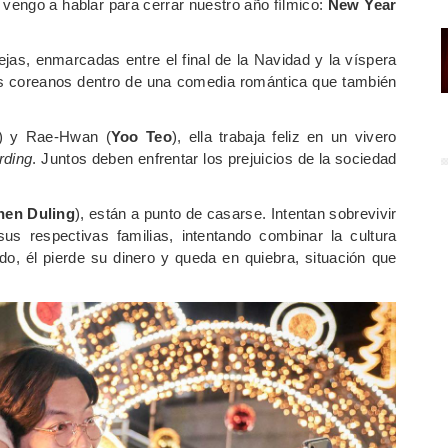
 vengo a hablar para cerrar nuestro año fílmico:
New Year
ejas, enmarcadas entre el final de la Navidad y la víspera
as coreanos dentro de una comedia romántica que también
) y Rae-Hwan (
Yoo Teo
), ella trabaja feliz en un vivero
rding
. Juntos deben enfrentar los prejuicios de la sociedad
hen Duling
), están a punto de casarse. Intentan sobrevivir
us respectivas familias, intentando combinar la cultura
do, él pierde su dinero y queda en quiebra, situación que