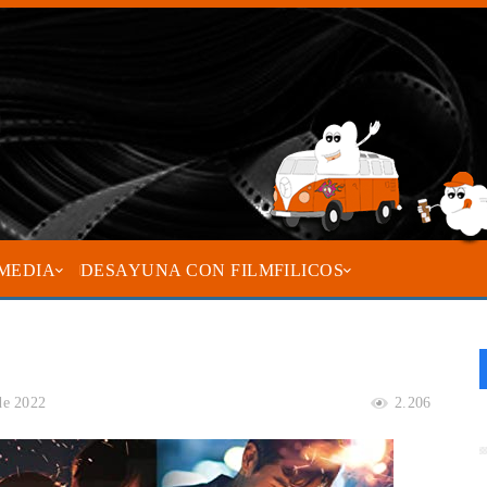
MEDIA
DESAYUNA CON FILMFILICOS
de 2022
2.206