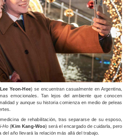
Lee Yeon-Hee
) se encuentran casualmente en Argentina,
emas emocionales. Tan lejos del ambiente que conocen
nalidad y aunque su historia comienza en medio de peleas
ertes.
 medicina de rehabilitación, tras separarse de su esposo,
i-Ho
(
Kim Kang-Woo
) será el encargado de cuidarla, pero
 del año llevará la relación más allá del trabajo.