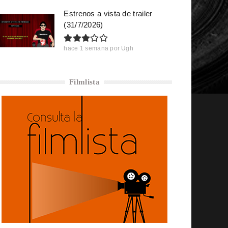
Estrenos a vista de trailer
(31/7/2026)
hace 1 semana
por
Ugh
Filmlista