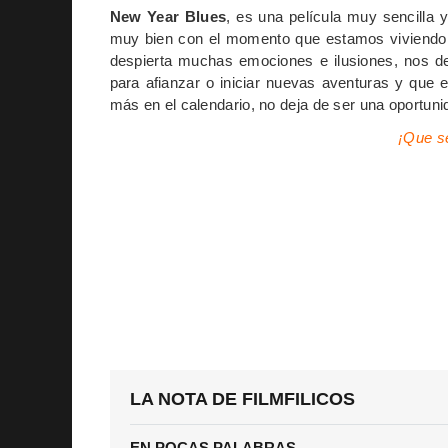
New Year Blues
, es una película muy sencilla 
muy bien con el momento que estamos viviendo
despierta muchas emociones e ilusiones, nos de
para afianzar o iniciar nuevas aventuras y que 
más en el calendario, no deja de ser una oportunid
¡Que se
LA NOTA DE FILMFILICOS
EN POCAS PALABRAS