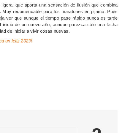
y ligera, que aporta una sensación de ilusión que combina
. Muy recomendable para los maratones en pijama. Pues
ja ver que aunque el tiempo pase rápido nunca es tarde
el inicio de un nuevo año, aunque parezca sólo una fecha
ad de iniciar a vivir cosas nuevas.
a un feliz 2023!