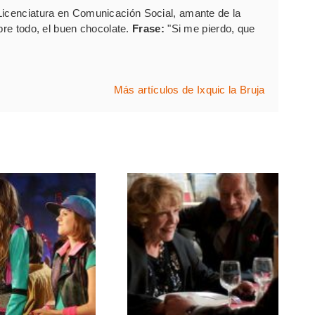
Licenciatura en Comunicación Social, amante de la
bre todo, el buen chocolate.
Frase:
"Si me pierdo, que
Más artículos de Ixquic la Bruja