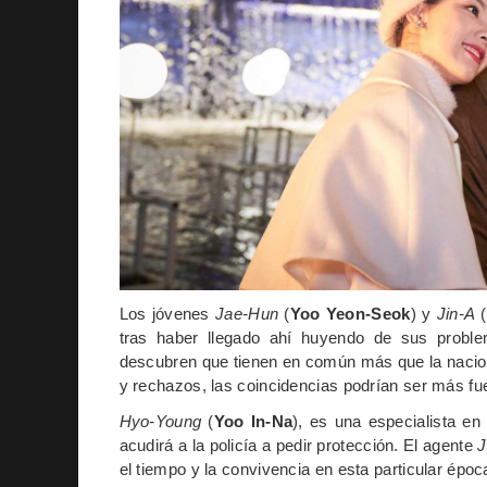
Los jóvenes
Jae-Hun
(
Yoo Yeon-Seok
) y
Jin-A
(
tras haber llegado ahí huyendo de sus probl
descubren que tienen en común más que la nacio
y rechazos, las coincidencias podrían ser más fu
Hyo-Young
(
Yoo In-Na
), es una especialista en
acudirá a la policía a pedir protección. El agente
J
el tiempo y la convivencia en esta particular época