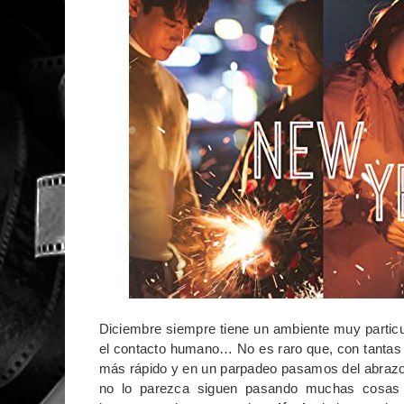
Diciembre siempre tiene un ambiente muy particul
el contacto humano… No es raro que, con tantas
más rápido y en un parpadeo pasamos del abrazo
no lo parezca siguen pasando muchas cosas 