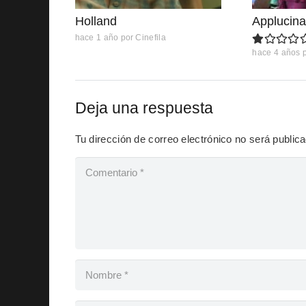
Holland
Applucina
hace 1 año
por
Cinefila
hace 4 años
Deja una respuesta
Tu dirección de correo electrónico no será public