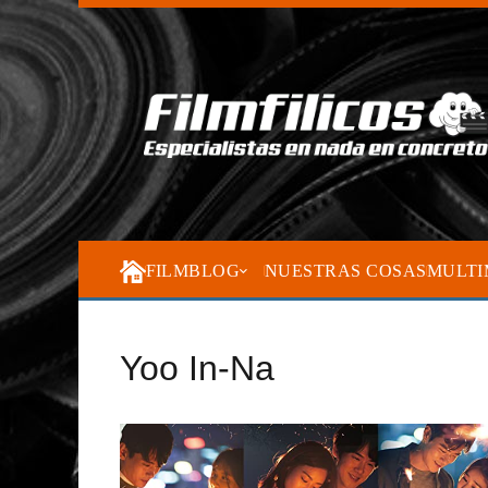
FILMBLOG
NUESTRAS COSAS
MULTI
Yoo In-Na