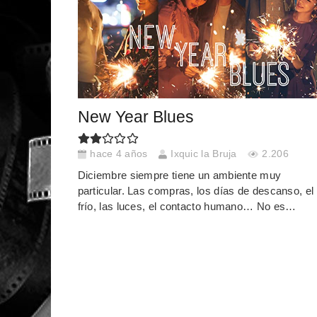
New Year Blues
hace 4 años
Ixquic la Bruja
2.206
Diciembre siempre tiene un ambiente muy
particular. Las compras, los días de descanso, el
frío, las luces, el contacto humano… No es…