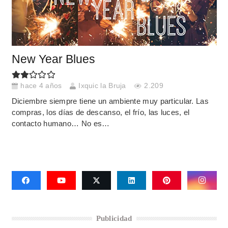
New Year Blues
hace 4 años
Ixquic la Bruja
2.209
Diciembre siempre tiene un ambiente muy particular. Las
compras, los días de descanso, el frío, las luces, el
contacto humano… No es…
Publicidad