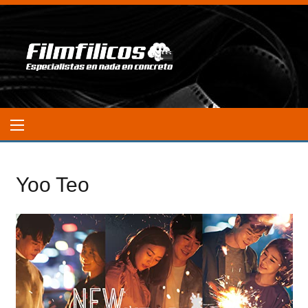
Yoo Teo