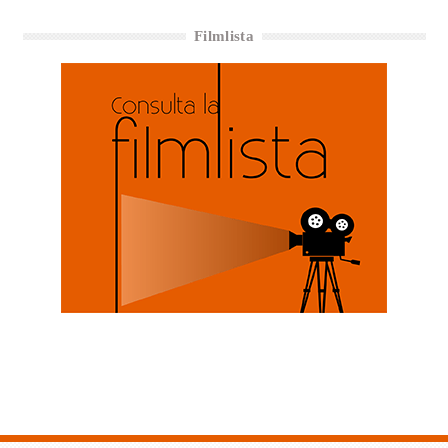
Filmlista