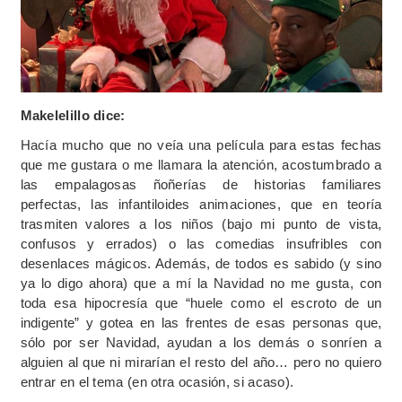
Makelelillo dice:
Hacía mucho que no veía una película para estas fechas
que me gustara o me llamara la atención, acostumbrado a
las empalagosas ñoñerías de historias familiares
perfectas, las infantiloides animaciones, que en teoría
trasmiten valores a los niños (bajo mi punto de vista,
confusos y errados) o las comedias insufribles con
desenlaces mágicos. Además, de todos es sabido (y sino
ya lo digo ahora) que a mí la Navidad no me gusta, con
toda esa hipocresía que “huele como el escroto de un
indigente” y gotea en las frentes de esas personas que,
sólo por ser Navidad, ayudan a los demás o sonríen a
alguien al que ni mirarían el resto del año… pero no quiero
entrar en el tema (en otra ocasión, si acaso).