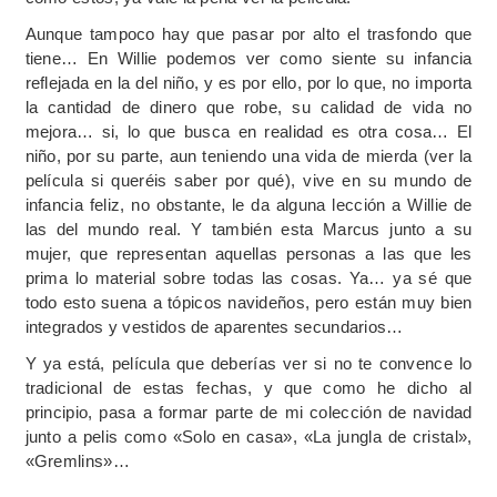
Aunque tampoco hay que pasar por alto el trasfondo que
tiene… En Willie podemos ver como siente su infancia
reflejada en la del niño, y es por ello, por lo que, no importa
la cantidad de dinero que robe, su calidad de vida no
mejora… si, lo que busca en realidad es otra cosa… El
niño, por su parte, aun teniendo una vida de mierda (ver la
película si queréis saber por qué), vive en su mundo de
infancia feliz, no obstante, le da alguna lección a Willie de
las del mundo real. Y también esta Marcus junto a su
mujer, que representan aquellas personas a las que les
prima lo material sobre todas las cosas. Ya… ya sé que
todo esto suena a tópicos navideños, pero están muy bien
integrados y vestidos de aparentes secundarios…
Y ya está, película que deberías ver si no te convence lo
tradicional de estas fechas, y que como he dicho al
principio, pasa a formar parte de mi colección de navidad
junto a pelis como «Solo en casa», «La jungla de cristal»,
«Gremlins»…