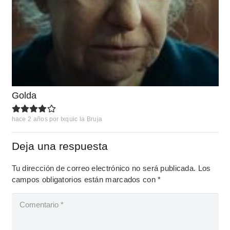
Golda
hace 2 años
por
Ixquic la Bruja
Deja una respuesta
Tu dirección de correo electrónico no será publicada.
Los
campos obligatorios están marcados con
*