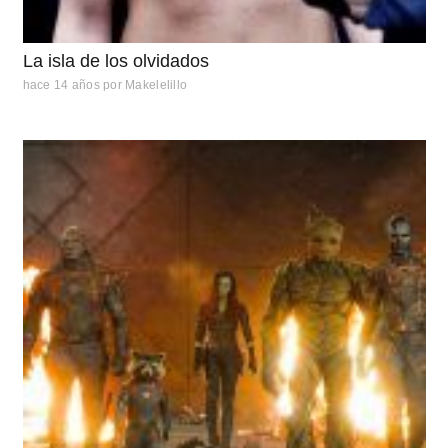
La isla de los olvidados
hace 14 años
por
Makelelillo