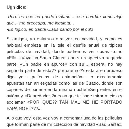
Ugh dice:
-Pero es que no puedo evitarlo… ese hombre tiene algo
que… me preocupa, me inquieta…
-Es lógico, es Santa Claus dando por el culo
Si amigos, ya estamos otra vez en navidad, y como es
habitual empieza en la tele el desfile anual de típicas
películas de navidad, donde podremos ver cosas como
«Elf», «Vaya un Santa Claus» con su respectiva segunda
parte, «Un padre en apuros» con su… espera, no hay
segunda parte de esta?? por que no?? estará en proceso
digo yo… películas de animación… o directamente
apuestas tan arriesgadas como las de Cuatro, donde son
capaces de ponerte en la misma noche «Serpientes en el
avión» y «Depredador 2» cosa que te hace mirar al cielo y
exclamar «POR QUE?? TAN MAL ME HE PORTADO
PAPA NOEL???»
A lo que voy, esta vez voy a comentar una de las películas
que forman parte de mi colección de navidad «Bad Santa»,