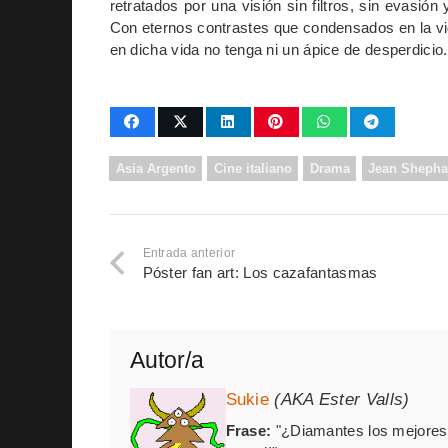
retratados por una visión sin filtros, sin evasión
Con eternos contrastes que condensados en la vid
en dicha vida no tenga ni un ápice de desperdicio.
Asia Argento
Cine italiano
Drama
Jean Shepha
Entrada anterior
Póster fan art: Los cazafantasmas
Autor/a
Sukie
(AKA Ester Valls)
Frase:
"¿Diamantes los mejores 