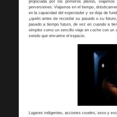
propiciada por los primeros planos, viajamo
perversiones. Viajamos en el tiempo, drásticamen
en la capacidad del espectador y se deja de fun
¿quién antes de recordar su pasado o su futuro
pasado a tiempo futuro, de vez en cuando a tie
simples como un sencillo viaje en coche con un a
sonido que envuelve el espacio.
Lugares indigentes, acciones crueles, sexo y exc