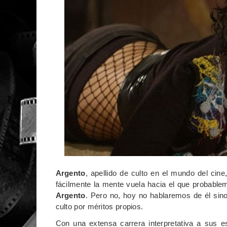
Argento
, apellido de culto en el mundo del cine,
fácilmente la mente vuela hacia el que probablem
Argento
. Pero no, hoy no hablaremos de él si
culto por méritos propios.
Con una extensa carrera interpretativa a sus e