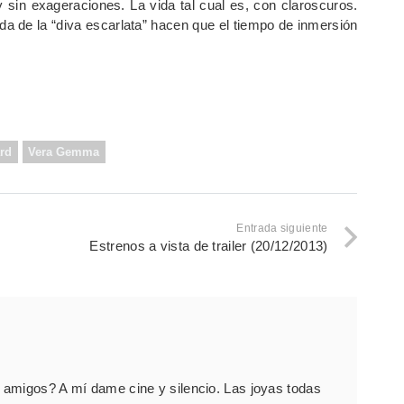
 y sin exageraciones. La vida tal cual es, con claroscuros.
a de la “diva escarlata” hacen que el tiempo de inmersión
rd
Vera Gemma
Entrada siguiente
Estrenos a vista de trailer (20/12/2013)
amigos? A mí dame cine y silencio. Las joyas todas