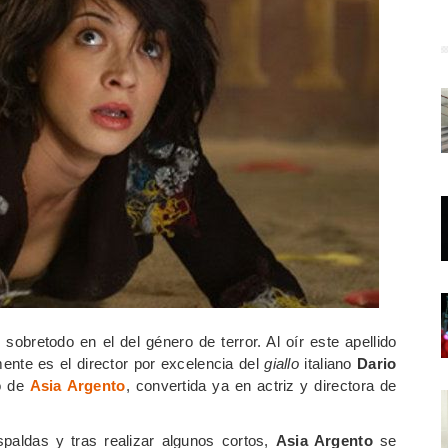
 sobretodo en el del género de terror. Al oír este apellido
ente es el director por excelencia del
giallo
italiano
Dario
no de
Asia Argento
, convertida ya en actriz y directora de
spaldas y tras realizar algunos cortos,
Asia Argento
se