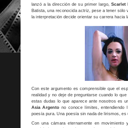
lanzó a la dirección de su primer largo,
Scarlet
Batista, una reconocida actriz, pese a tener sól
la interpretación decide orientar su carrera hacia l
Con este argumento es comprensible que el espec
realidad y no deje de preguntarse cuando lo que
estas dudas lo que aparece ante nosotros es una
Asia Argento
no conoce límites, entendiendo l
poesía pura. Una poesía sin nada de lirismos, es 
Con una cámara eternamente en movimiento y l