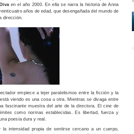
 Diva
en el año 2000. En ella se narra la historia de Anna
o veinticuatro años de edad, que desengañada del mundo de
a dirección.
tador empiece a tejer paralelismos entre la ficción y la
 está viendo es una cosa u otra. Mientras se divaga entre
 fascinante muestra del arte de la directora. El cine de
ímites como normas establecidas. Es libertad, fuerza y
una poesía dura y real.
a intensidad propia de sentirse cercano a un cuerpo,