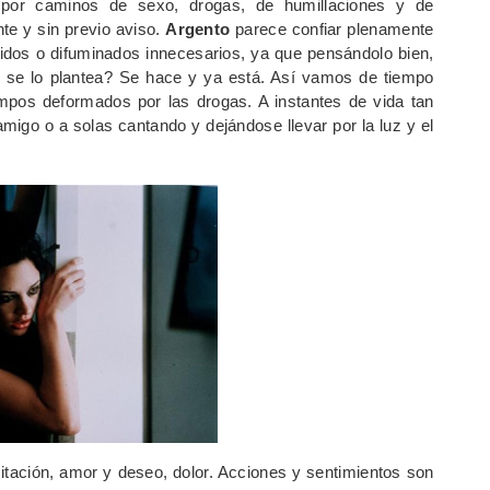
s por caminos de sexo, drogas, de humillaciones y de
te y sin previo aviso.
Argento
parece confiar plenamente
didos o difuminados innecesarios, ya que pensándolo bien,
, se lo plantea? Se hace y ya está. Así vamos de tiempo
mpos deformados por las drogas. A instantes de vida tan
migo o a solas cantando y dejándose llevar por la luz y el
itación, amor y deseo, dolor. Acciones y sentimientos son