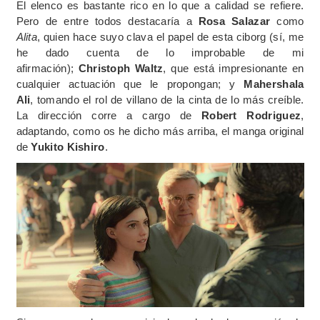
El elenco es bastante rico en lo que a calidad se refiere.
Pero de entre todos destacaría a
Rosa Salazar
como
Alita
, quien hace suyo clava el papel de esta ciborg (sí, me
he dado cuenta de lo improbable de mi
afirmación);
Christoph Waltz
, que está impresionante en
cualquier actuación que le propongan; y
Mahershala
Ali
, tomando el rol de villano de la cinta de lo más creíble.
La dirección corre a cargo de
Robert Rodriguez
,
adaptando, como os he dicho más arriba, el manga original
de
Yukito Kishiro
.