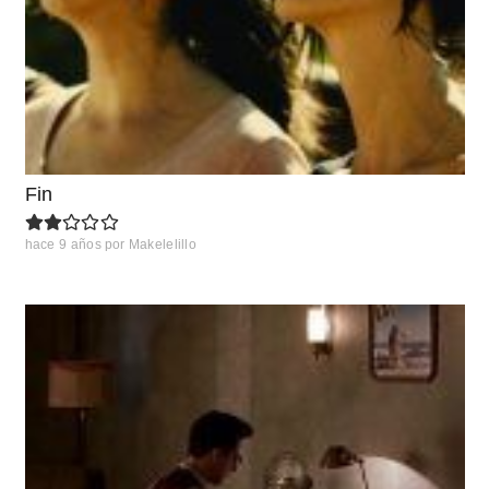
Fin
hace 9 años
por
Makelelillo