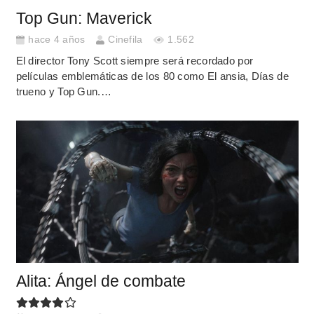
Top Gun: Maverick
hace 4 años
Cinefila
1.562
El director Tony Scott siempre será recordado por
películas emblemáticas de los 80 como El ansia, Días de
trueno y Top Gun.…
Alita: Ángel de combate