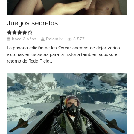
Juegos secretos
hace 3 años
Palomiix
5.577
La pasada edición de los Oscar además de dejar varias
victorias entusiastas para la historia también supuso el
retorno de Todd Field…