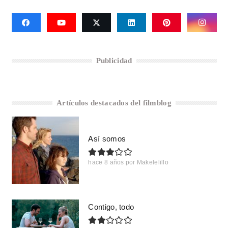
Publicidad
Artículos destacados del filmblog
Así somos
hace 8 años
por
Makelelillo
Contigo, todo