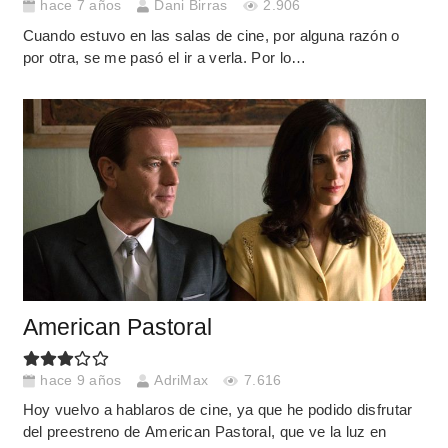
hace 7 años
Dani Birras
2.906
Cuando estuvo en las salas de cine, por alguna razón o
por otra, se me pasó el ir a verla. Por lo…
American Pastoral
hace 9 años
AdriMax
7.616
Hoy vuelvo a hablaros de cine, ya que he podido disfrutar
del preestreno de American Pastoral, que ve la luz en