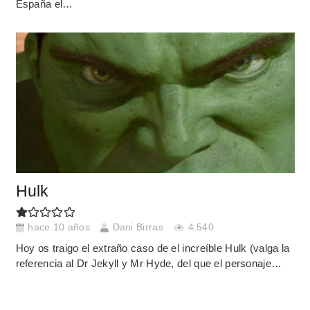
España el…
Hulk
hace 10 años
Dani Birras
4.540
Hoy os traigo el extraño caso de el increíble Hulk (valga la
referencia al Dr Jekyll y Mr Hyde, del que el personaje…