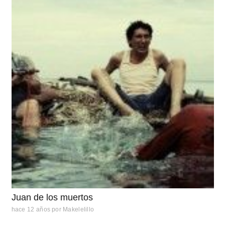
Juan de los muertos
hace 12 años
por
Makelelillo