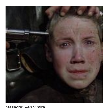
Masacre: Ven y mira