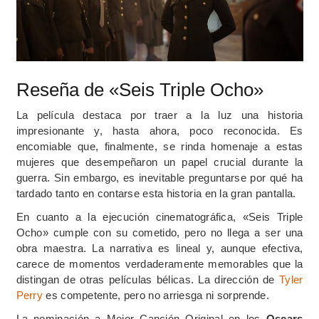
Reseña de «Seis Triple Ocho»
La película destaca por traer a la luz una historia
impresionante y, hasta ahora, poco reconocida. Es
encomiable que, finalmente, se rinda homenaje a estas
mujeres que desempeñaron un papel crucial durante la
guerra. Sin embargo, es inevitable preguntarse por qué ha
tardado tanto en contarse esta historia en la gran pantalla.
En cuanto a la ejecución cinematográfica, «Seis Triple
Ocho» cumple con su cometido, pero no llega a ser una
obra maestra. La narrativa es lineal y, aunque efectiva,
carece de momentos verdaderamente memorables que la
distingan de otras películas bélicas. La dirección de
Tyler
Perry
es competente, pero no arriesga ni sorprende.
La nominación a Mejor Canción Original en los
Oscars