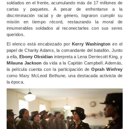
soldados en el frente, acumulando más de 17 millones de
cartas y paquetes. A pesar de enfrentarse a la
discriminación racial y de género, lograron cumplir su
misión en tiempo récord, restaurando la moral de
innumerables soldados al reconectarles con sus seres
queridos.
El elenco está encabezado por
Kerry Washington
en el
papel de Charity Adams, la comandante del batallón. Junto
a ella,
Ebony Obsidian
interpreta a Lena Derriecott King, y
Milauna Jackson
da vida a la Capitán Campbell. Además,
la película cuenta con la participación de
Oprah Winfrey
como Mary McLeod Bethune, una destacada activista de
la época.