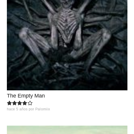
The Empty Man
hace 5 años
por
Palomiix