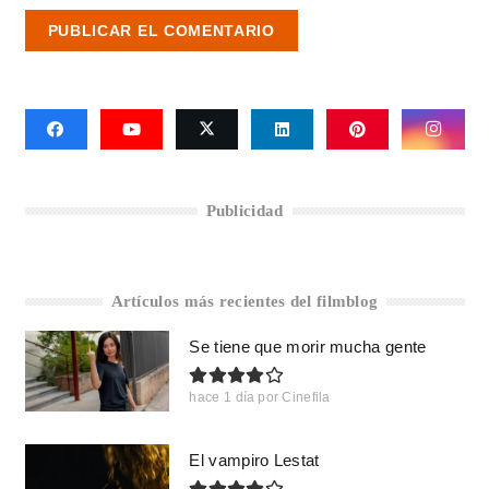
PUBLICAR EL COMENTARIO
Publicidad
Artículos más recientes del filmblog
Se tiene que morir mucha gente
hace 1 día
por
Cinefila
El vampiro Lestat