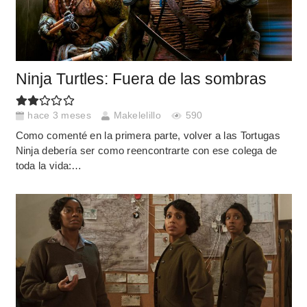
Ninja Turtles: Fuera de las sombras
hace 3 meses
Makelelillo
590
Como comenté en la primera parte, volver a las Tortugas
Ninja debería ser como reencontrarte con ese colega de
toda la vida:…