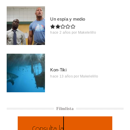
Un espía y medio
hace 2 años
por
Makelelillo
Kon-Tiki
hace 13 años
por
Makelelillo
Filmlista