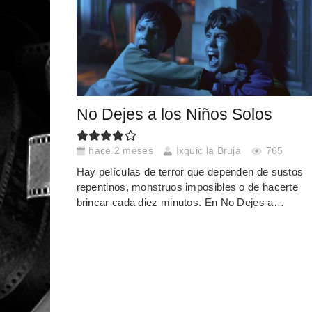
No Dejes a los Niños Solos
hace 2 meses
Ixquic la Bruja
765
Hay películas de terror que dependen de sustos
repentinos, monstruos imposibles o de hacerte
brincar cada diez minutos. En No Dejes a…