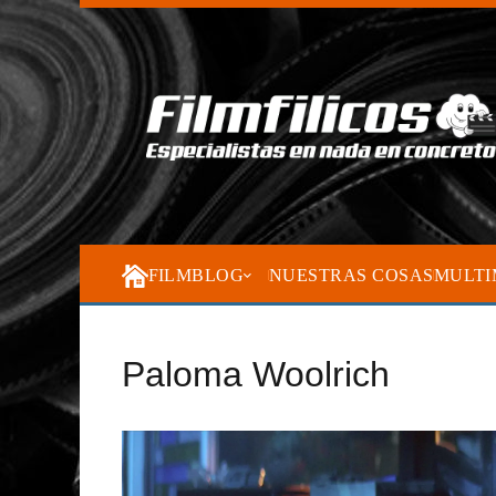
FILMBLOG
NUESTRAS COSAS
MULTI
Paloma Woolrich