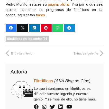
Pedro Murillo, esta es su
página oficial
. Y si por lo que sea,
quieres escuchar los programas de filmfilicos en las
ondas, aquí están
todos
.
filmfilicos en las ondas T4
Entrada anterior
Entrada siguiente
Autor/a
Filmfilicos
(AKA Blog de Cine)
Lo que intentamos en filmfilicos es
difundir nuestro ingenio y nuestro
genio. Y reírnos de ello, no tiene mas.