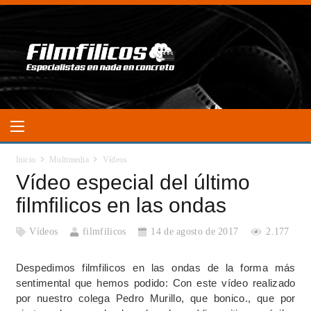
Inicio
Multimedia
Vídeos
Vídeo especial del último
filmfilicos en las ondas
Vídeos
filmfilicos
14 de agosto de 2017
2.177
Despedimos filmfilicos en las ondas de la forma más
sentimental que hemos podido: Con este vídeo realizado
por nuestro colega Pedro Murillo, que bonico., que por