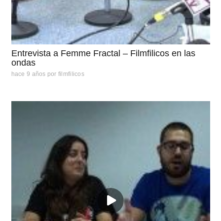
Entrevista a Femme Fractal – Filmfilicos en las
ondas
hace 9 años
por
filmfilicos