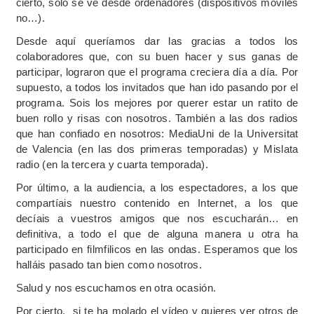
cierto, solo se ve desde ordenadores (dispositivos móviles
no…).
Desde aquí queríamos dar las gracias a todos los
colaboradores que, con su buen hacer y sus ganas de
participar, lograron que el programa creciera día a día. Por
supuesto, a todos los invitados que han ido pasando por el
programa. Sois los mejores por querer estar un ratito de
buen rollo y risas con nosotros. También a las dos radios
que han confiado en nosotros: MediaUni de la Universitat
de Valencia (en las dos primeras temporadas) y Mislata
radio (en la tercera y cuarta temporada).
Por último, a la audiencia, a los espectadores, a los que
compartíais nuestro contenido en Internet, a los que
decíais a vuestros amigos que nos escucharán… en
definitiva, a todo el que de alguna manera u otra ha
participado en filmfilicos en las ondas. Esperamos que los
halláis pasado tan bien como nosotros.
Salud y nos escuchamos en otra ocasión.
Por cierto, si te ha molado el vídeo y quieres ver otros de