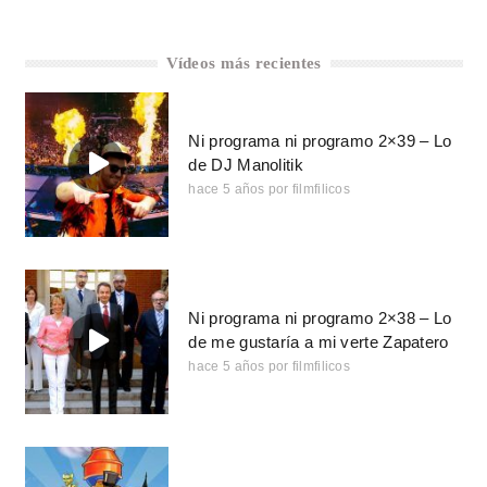
Vídeos más recientes
Ni programa ni programo 2×39 – Lo
de DJ Manolitik
hace 5 años
por
filmfilicos
Ni programa ni programo 2×38 – Lo
de me gustaría a mi verte Zapatero
hace 5 años
por
filmfilicos