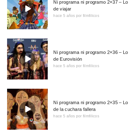
Ni programa ni programo 2×37 – Lo
de viajar
hace 5 años
por
filmfilicos
Ni programa ni programo 2×36 – Lo
de Eurovisión
hace 5 años
por
filmfilicos
Ni programa ni programo 2×35 – Lo
de la cuchara fallera
hace 5 años
por
filmfilicos