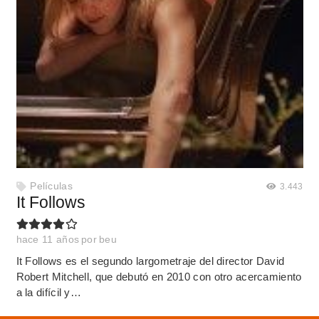
Películas
3.443
It Follows
hace 11 años
por
beu
It Follows es el segundo largometraje del director David
Robert Mitchell, que debutó en 2010 con otro acercamiento
a la difícil y…