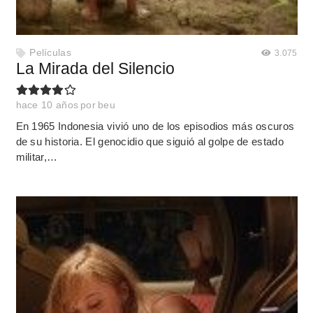
Películas
3.075
La Mirada del Silencio
hace 10 años
por
beu
En 1965 Indonesia vivió uno de los episodios más oscuros
de su historia. El genocidio que siguió al golpe de estado
militar,…