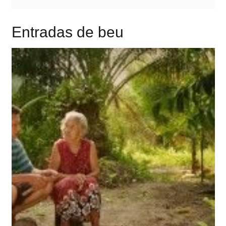
Entradas de beu