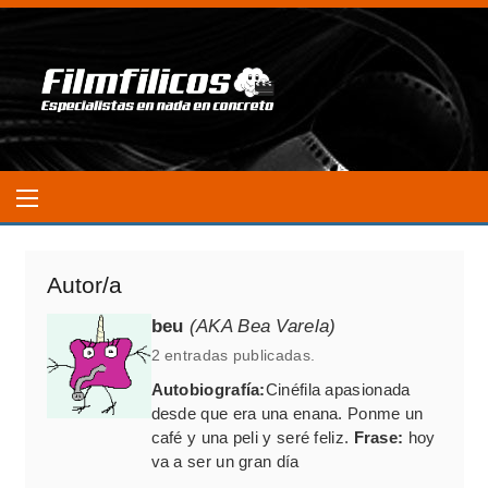
Autor/a
beu
(AKA Bea Varela)
2 entradas publicadas.
Autobiografía:
Cinéfila apasionada
desde que era una enana. Ponme un
café y una peli y seré feliz.
Frase:
hoy
va a ser un gran día