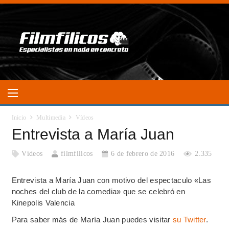
Inicio
Multimedia
Vídeos
Entrevista a María Juan
Vídeos
filmfilicos
6 de febrero de 2016
2.335
Entrevista a María Juan con motivo del espectaculo «Las
noches del club de la comedia» que se celebró en
Kinepolis Valencia
Para saber más de María Juan puedes visitar
su Twitter
.