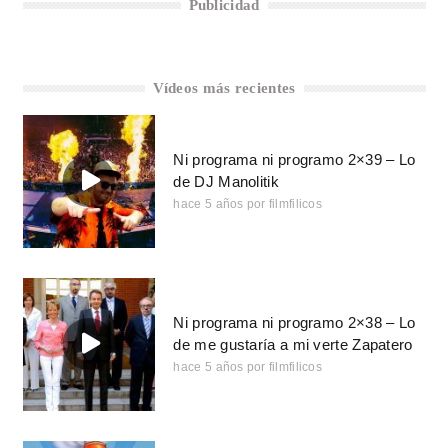
Publicidad
Vídeos más recientes
Ni programa ni programo 2×39 – Lo
de DJ Manolitik
hace 5 años
por
filmfilicos
Ni programa ni programo 2×38 – Lo
de me gustaría a mi verte Zapatero
hace 5 años
por
filmfilicos