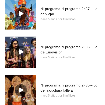
Ni programa ni programo 2×37 – Lo
de viajar
hace 5 años
por
filmfilicos
Ni programa ni programo 2×36 – Lo
de Eurovisión
hace 5 años
por
filmfilicos
Ni programa ni programo 2×35 – Lo
de la cuchara fallera
hace 5 años
por
filmfilicos