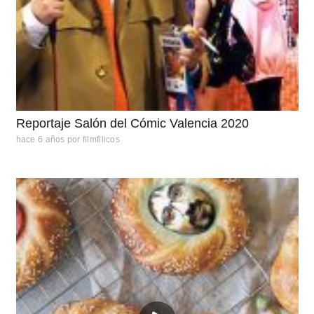
Reportaje Salón del Cómic Valencia 2020
hace 6 años
por
filmfilicos