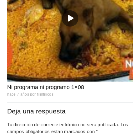
Ni programa ni programo 1×08
hace 7 años
por
filmfilicos
Deja una respuesta
Tu dirección de correo electrónico no será publicada.
Los
campos obligatorios están marcados con
*