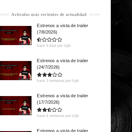
Artículos más recientes de actualidad
Estrenos a vista de trailer
(7/8/2026)
hace 5 días
por
Ugh
Estrenos a vista de trailer
(24/7/2026)
hace 3 semanas
por
Ugh
Estrenos a vista de trailer
(17/7/2026)
hace 4 semanas
por
Ugh
Estrenos a vista de trailer