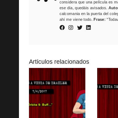
considera que una película es mal
ese día, quedáis avisados.
Auto
calcomania en la puerta del cole
ahí me viene todo.
Frase:
“Todav
Artículos relacionados