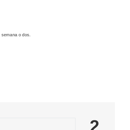
a semana o dos.
2