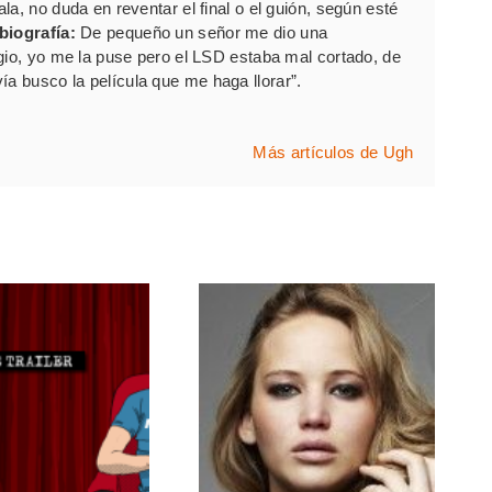
a, no duda en reventar el final o el guión, según esté
biografía:
De pequeño un señor me dio una
gio, yo me la puse pero el LSD estaba mal cortado, de
ía busco la película que me haga llorar”.
Más artículos de Ugh