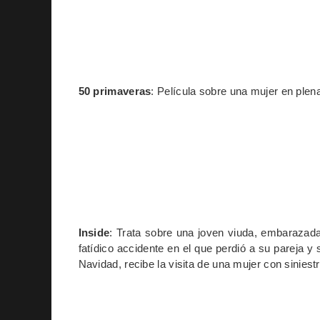
50 primaveras
: Película sobre una mujer en plena
Inside
: Trata sobre una joven viuda, embarazada
fatídico accidente en el que perdió a su pareja y 
Navidad, recibe la visita de una mujer con siniest