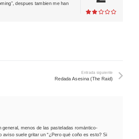
oming", despues tambien me han
Entrada siguiente
Redada Asesina (The Raid)
 general, menos de las pasteladas romántico-
o aviso suele gritar un “¿Pero qué coño es esto? Si