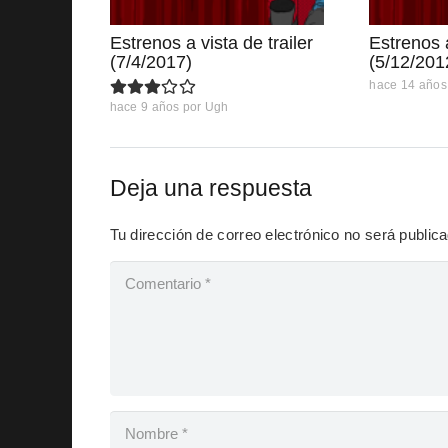
Estrenos a vista de trailer
Estrenos a
(7/4/2017)
(5/12/201
hace 14 años
hace 9 años
por
Ugh
Deja una respuesta
Tu dirección de correo electrónico no será public