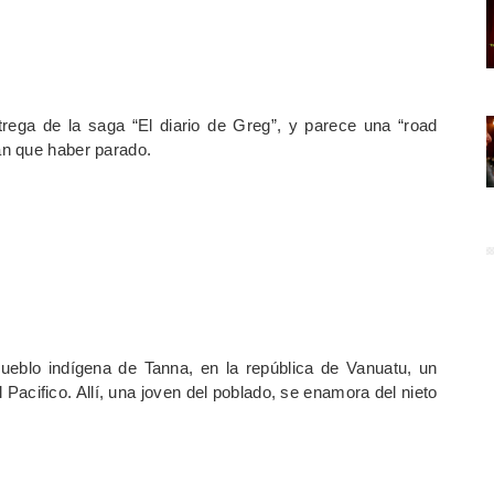
trega de la saga “El diario de Greg”, y parece una “road
an que haber parado.
eblo indígena de Tanna, en la república de Vanuatu, un
Pacifico. Allí, una joven del poblado, se enamora del nieto