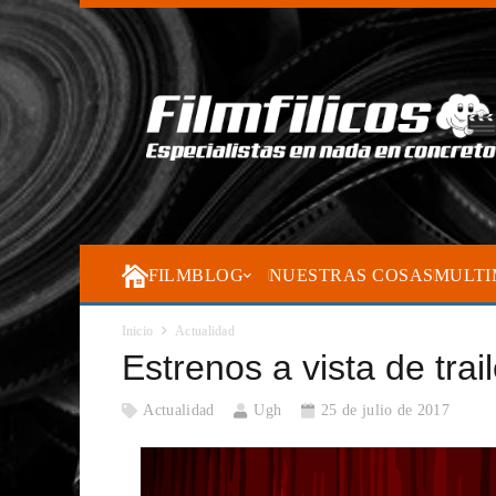
FILMBLOG
NUESTRAS COSAS
MULTI
Inicio
Actualidad
Estrenos a vista de trai
Actualidad
Ugh
25 de julio de 2017