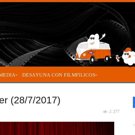
MEDIA
DESAYUNA CON FILMFILICOS
ler (28/7/2017)
2.277