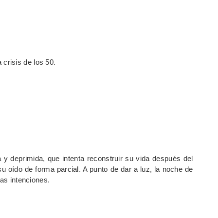
 crisis de los 50.
 y deprimida, que intenta reconstruir su vida después del
su oído de forma parcial. A punto de dar a luz, la noche de
ras intenciones.