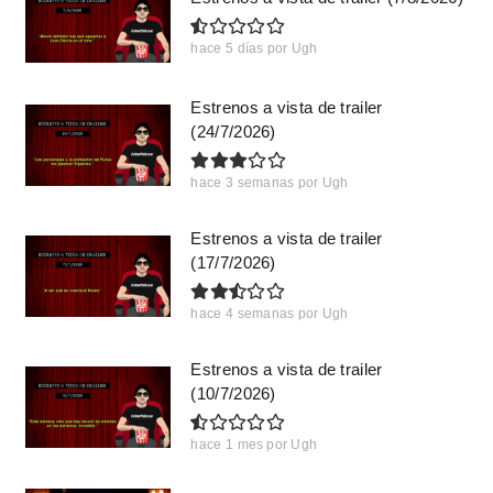
hace 5 días
por
Ugh
Estrenos a vista de trailer
(24/7/2026)
hace 3 semanas
por
Ugh
Estrenos a vista de trailer
(17/7/2026)
hace 4 semanas
por
Ugh
Estrenos a vista de trailer
(10/7/2026)
hace 1 mes
por
Ugh