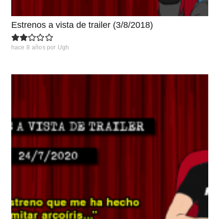
Estrenos a vista de trailer (3/8/2018)
hace 8 años
por
Ugh