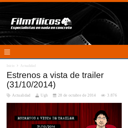
Inicio
Actualidad
Estrenos a vista de trailer
(31/10/2014)
Actualidad
Ugh
28 de octubre de 2014
3.876