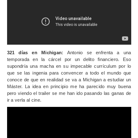
321 días en Michigan:
Antonio se enfrenta a una
temporada en la cárcel por un delito financiero. Eso
supondría una macha en su impecable currículum por lo
que se las ingenia para convencer a todo el mundo que
conoce de que en realidad se va a Michigan a estudiar un
Máster. La idea en principio me ha parecido muy buena
pero viendo el trailer se me han ido pasando las ganas de
ir a verla al cine.