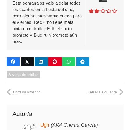
Esta semana os vais a dejar todos
los cuartos en la fiesta del cine,
pero alguna interesante queda para
el viernes: Rec 4 no tiene mala
pinta en el trailer, Filth el sucio
promete y Blue ruin promete aún
más.
A vista de tráiler
Entrada anterior
Entrada siguiente
Autor/a
Ugh
(AKA Chema García)