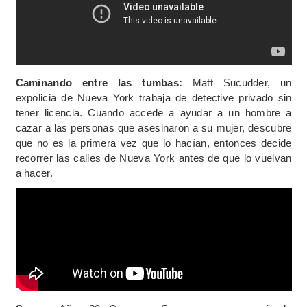
Caminando entre las tumbas:
Matt Sucudder, un
expolicia de Nueva York trabaja de detective privado sin
tener licencia. Cuando accede a ayudar a un hombre a
cazar a las personas que asesinaron a su mujer, descubre
que no es la primera vez que lo hacían, entonces decide
recorrer las calles de Nueva York antes de que lo vuelvan
a hacer.