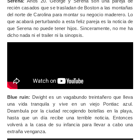
Serena:
Años 20. George y Serena son una pareja de
recién casados que se trasladan de Boston a las montañas
del norte de Carolina para montar su negocio maderero. Lo
que acabará perturbando a esta feliz pareja es la noticia de
que Serena no puede tener hijos. Sinceramente, no me ha
dicho nada ni el trailer ni la sinopsis.
Blue ruin:
Dwight es un vagabundo treintañero que lleva
una vida tranquila y vive en un viejo Pontiac azul.
Deambula por la ciudad recogiendo botellas en la playa,
hasta que un día recibe una terrible noticia. Entonces
volverá a la casa de su infancia para llevar a cabo una
extraña venganza.