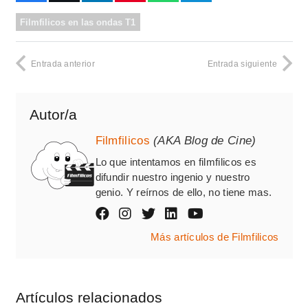
Filmfilicos en las ondas T1
Entrada anterior
Entrada siguiente
Autor/a
Filmfilicos
(AKA Blog de Cine)
Lo que intentamos en filmfilicos es
difundir nuestro ingenio y nuestro
genio. Y reírnos de ello, no tiene mas.
Más artículos de Filmfilicos
Artículos relacionados