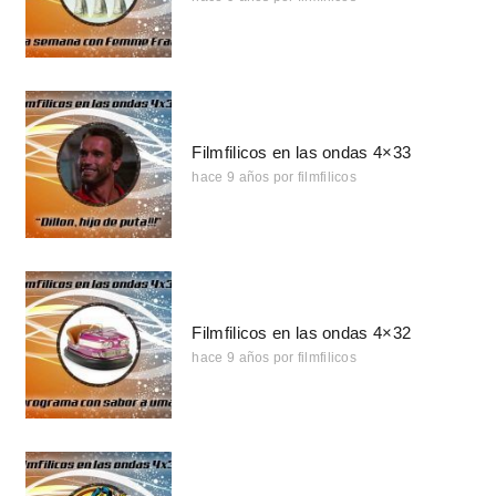
Filmfilicos en las ondas 4×33
hace 9 años
por
filmfilicos
Filmfilicos en las ondas 4×32
hace 9 años
por
filmfilicos