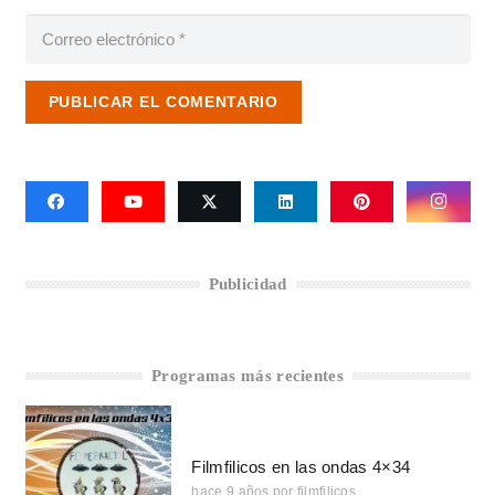
PUBLICAR EL COMENTARIO
Publicidad
Programas más recientes
Filmfilicos en las ondas 4×34
hace 9 años
por
filmfilicos