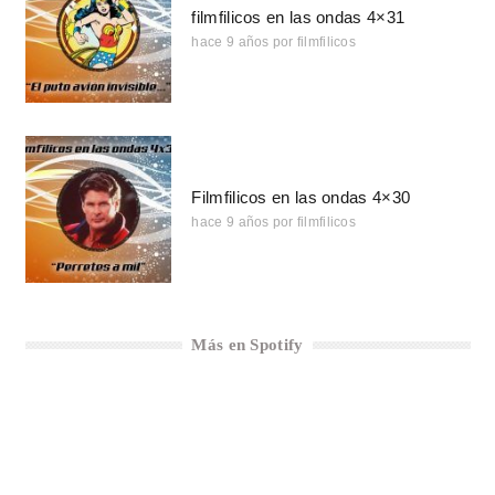
filmfilicos en las ondas 4×31
hace 9 años
por
filmfilicos
Filmfilicos en las ondas 4×30
hace 9 años
por
filmfilicos
Más en Spotify