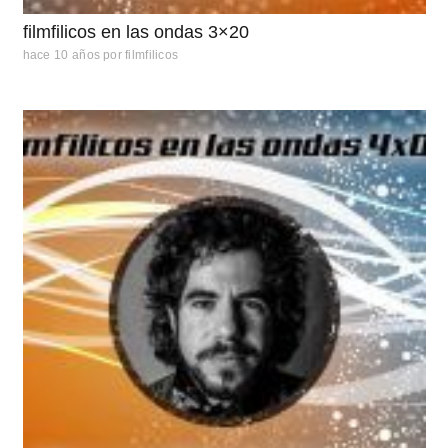
filmfilicos en las ondas 3×20
hace 10 años
por
filmfilicos