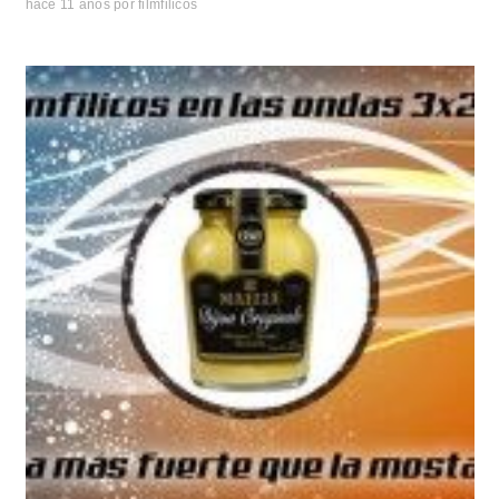
hace 11 años
por
filmfilicos