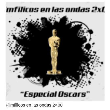
Filmfilicos en las ondas 2×08