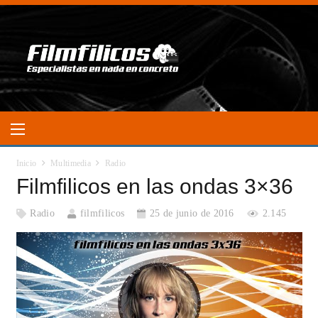
Inicio
Multimedia
Radio
Filmfilicos en las ondas 3×36
Radio
filmfilicos
25 de junio de 2016
2.145