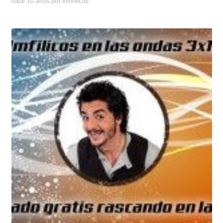
hace 10 años
por
filmfilicos