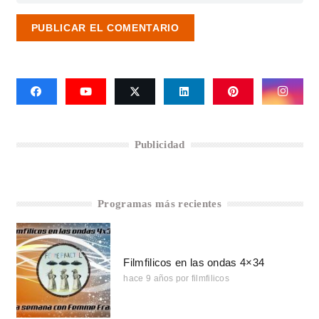
PUBLICAR EL COMENTARIO
Publicidad
Programas más recientes
Filmfilicos en las ondas 4×34
hace 9 años
por
filmfilicos