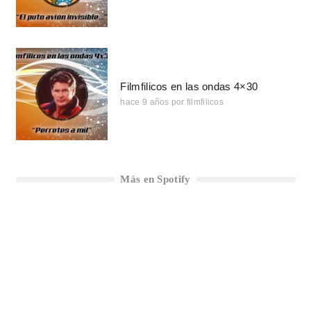
Filmfilicos en las ondas 4×30
hace 9 años
por
filmfilicos
Más en Spotify