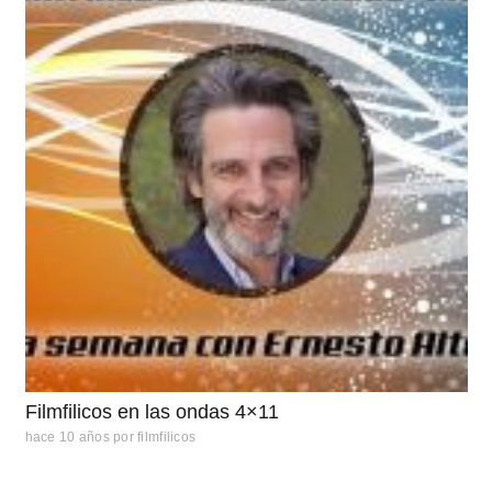
Filmfilicos en las ondas 4×11
hace 10 años
por
filmfilicos