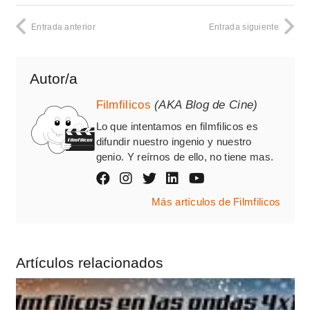
Entrada anterior
Entrada siguiente
Autor/a
Filmfilicos
(AKA Blog de Cine)
Lo que intentamos en filmfilicos es
difundir nuestro ingenio y nuestro
genio. Y reírnos de ello, no tiene mas.
Más artículos de Filmfilicos
Artículos relacionados