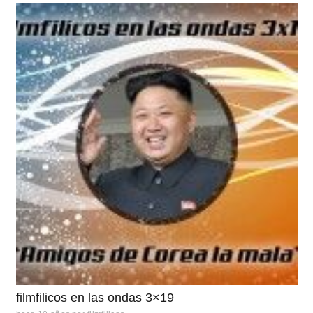
filmfilicos en las ondas 3×19