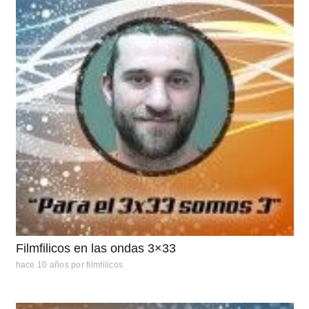
Filmfilicos en las ondas 3×33
hace 10 años
por
filmfilicos