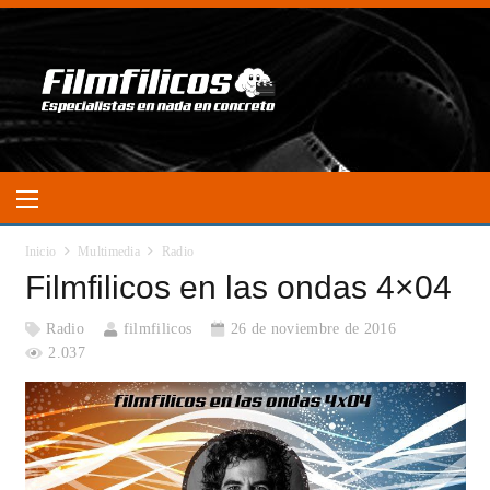
Inicio
Multimedia
Radio
Filmfilicos en las ondas 4×04
Radio
filmfilicos
26 de noviembre de 2016
2.037