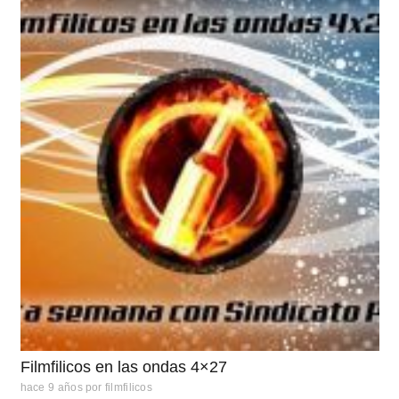
Filmfilicos en las ondas 4×27
hace 9 años
por
filmfilicos