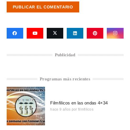
PUBLICAR EL COMENTARIO
Publicidad
Programas más recientes
Filmfilicos en las ondas 4×34
hace 9 años
por
filmfilicos