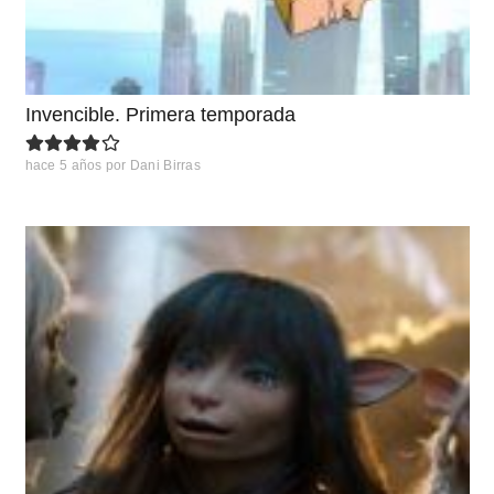
Invencible. Primera temporada
hace 5 años
por
Dani Birras