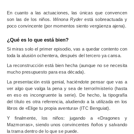
En cuanto a las actuaciones, las únicas que convencen
son las de los niños.
Winona Ryder
está sobreactuada y
poco convincente (por momentos siento vergüenza ajena).
¿Qué es lo que está bien?
Si miras solo el primer episodio, vas a quedar contento con
toda la alusión ochentera, después del tercero ya cansa.
La reconstrucción está bien hecha (aunque no se necesita
mucho presupuesto para esa década).
La presentación está genial, haciéndote pensar que vas a
ver algo que valga la pena y sea de terror/misterio (hasta
en eso es incongruente la serie). De hecho, la tipografía
del título es otra referencia, aludiendo a la utilizada en los
libros de «Elige tu propia aventura» (ITC Benguiat).
Y finalmente, los niños: jugando a «Dragones y
Mazmorras», siendo unos convincentes ñoños y salvando
la trama dentro de lo que se puede.