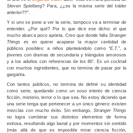
Steven Spielberg
? Para, ¿¿es la misma serie del tráiler
anterior??”.
Y si uno se pone a ver la serie, tampoco va a terminar de
entender. ¿Por qué? Por lo que dice ese dicho: el que
mucho abarca poco aprieta. Creo que donde falla
Stranger
Things
es en querer acaparar la mayor cantidad de
públicos posibles: a niños planteándolo como
“E.T.”
, a
jóvenes con dramas de secundaria y triángulos amorosos
y a los adultos con referencias de los 80’. Es un cocktail
con muchos ingredientes, que no termina de pasar por la
garganta.
Con tantos públicos, no termina de definir su identidad
como serie, quedando como un soso intento de ciencia
ficción, misterio, terror o lo que sea. No estoy diciendo que
una serie tenga que pertenecer a un único género: existen
mezclas con mucho éxito. Sin embargo,
Stranger Things
no logra combinar sus distintos elementos de forma
exitosa, resultando algo banal y por momentos sin sentido
(más allá de que es imposible mirar ciencia ficción,