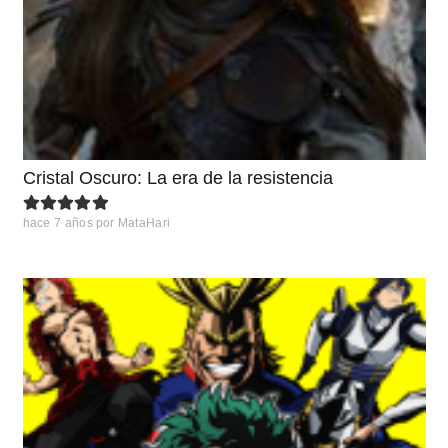
Cristal Oscuro: La era de la resistencia
hace 7 años
por
MataHari