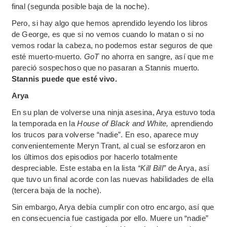
final (segunda posible baja de la noche).
Pero, si hay algo que hemos aprendido leyendo los libros
de George, es que si no vemos cuando lo matan o si no
vemos rodar la cabeza, no podemos estar seguros de que
esté muerto-muerto.
GoT
no ahorra en sangre, así que me
pareció sospechoso que no pasaran a Stannis muerto.
Stannis puede que esté vivo.
Arya
En su plan de volverse una ninja asesina, Arya estuvo toda
la temporada en la
House of Black and White,
aprendiendo
los trucos para volverse “nadie”. En eso, aparece muy
convenientemente Meryn Trant, al cual se esforzaron en
los últimos dos episodios por hacerlo totalmente
despreciable. Este estaba en la lista
“Kill Bill”
de Arya, así
que tuvo un final acorde con las nuevas habilidades de ella
(tercera baja de la noche).
Sin embargo, Arya debía cumplir con otro encargo, así que
en consecuencia fue castigada por ello. Muere un “nadie”