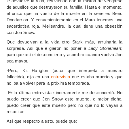
le devuelve la vida, reviviendo con la misión de vengarse
de aquellos que destruyeron su familia. Hasta el momento,
el único que ha vuelto de la muerte en la serie es Beric
Dondarrion. Y convenientemente en el Muro tenemos una
sacerdotisa roja, Melisandre, la cual tiene una obsesión
con Jon Snow.
Que devuelvan a la vida otro Stark más, arruinaría la
sorpresa. Así que eligieron no poner a
Lady Stoneheart
,
para que así el desconcierto y asombro cuando vuelva Jon
sea mayor.
-Pero, Kit Harigton (actor que interpreta a nuestro
fallecido), dijo en una
entrevista
que estaba muerto y que
no iba a volver para la próxima temporada.
Esta última entrevista sinceramente me desconcertó. No
puedo creer que Jon Snow este muerto, o mejor dicho,
puedo creer que este muerto pero no que no lo vayan a
resucitar.
Así que respecto a esto, puede que: