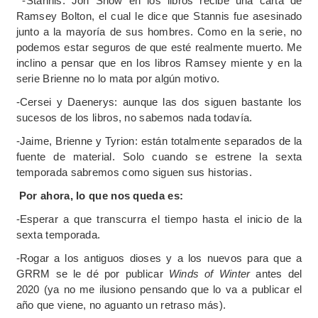
-Stannis: Jon Snow en los libros recibe una carta de
Ramsey Bolton, el cual le dice que Stannis fue asesinado
junto a la mayoría de sus hombres. Como en la serie, no
podemos estar seguros de que esté realmente muerto. Me
inclino a pensar que en los libros Ramsey miente y en la
serie Brienne no lo mata por algún motivo.
-Cersei y Daenerys: aunque las dos siguen bastante los
sucesos de los libros, no sabemos nada todavía.
-Jaime, Brienne y Tyrion: están totalmente separados de la
fuente de material. Solo cuando se estrene la sexta
temporada sabremos como siguen sus historias.
Por ahora, lo que nos queda es:
-Esperar a que transcurra el tiempo hasta el inicio de la
sexta temporada.
-Rogar a los antiguos dioses y a los nuevos para que a
GRRM se le dé por publicar
Winds of Winter
antes del
2020 (ya no me ilusiono pensando que lo va a publicar el
año que viene, no aguanto un retraso más).