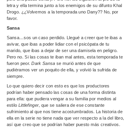
letra y ella termina junto a los enemigos de su difunto Khal
Drogo. ¿¿Volvemos a la temporada uno Dany?? No, por
favor.
Sansa
Sansa…sos un caso perdido. Llegué a creer que te ibas a
avivar, que ibas a poder lidiar con el psicópata de tu
marido, que ibas a dejar de ser una damisela en peligro.
Pero no. Si las cosas te iban mal antes, esta temporada te
fueron peor.
Dark Sansa
se murió antes de que
pudiéramos ver un poquito de ella, y volvió la sufrida de
siempre.
Lo que quiero decir con esto es que los productores
podrían haber pensado las cosas de una forma distinta
para ella: que pudiera vengar a su familia por medios al
estilo
Littlefinger
, que se saliera de ese constante
sufrimiento al que nos tiene acostumbrados. La historia de
ella en la serie no tiene nada que ver respecto a la del libro,
así que creo que se podrían haber puesto más creativos.