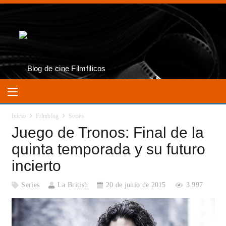
Inicio
Filmblog
Series
Juego de Tronos: Final de la
quinta temporada y su futuro
incierto
Series
La British
20 de junio de 2015
3.997