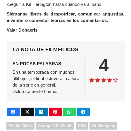
-Seguir a Kit Harington hasta cuando va al baño.
Siéntanse libres de despotricar, comunicar angustias,
inventar o comentar teorías en los comentarios.
Valar Dohaeris
LA NOTA DE FILMFILICOS
4
EN POCAS PALABRAS
En una temporada con muchos
altibajos, el final estuvo a la altura
de la serie en general.
Dolorosamente bueno.
Emilia Clarke
George R.R. Martin
HBO
Kit Harington