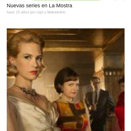
Nuevas series en La Mostra
hace 15 años
por
Ugh y Makelelillo