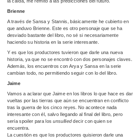
la caída, me remito a las predicciones del futuro.
Brienne
A través de Sansa y Stannis, básicamente he cubierto en
que anduvo Brienne. Este es otro personaje que se ha
desviado bastante del libro, no sé si necesariamente
haciendo su historia en la serie interesante.
Y es que los productores tuvieron que darle una nueva
historia, ya que no se encontró con dos personajes claves.
Además, los encuentros con Arya y Sansa en la serie
cambian todo, no permitiendo seguir con lo del libro.
Jaime
Vamos a aclarar que Jaime en los libros lo que hace es dar
vueltas por las tierras que aún se encuentran en conflicto
tras la guerra de los cinco reyes. No acontece nada
interesante con él, salvo llegando al final del libro, pero
sería spoiler para los
unsullied
decir con quien se
encuentra.
La cuestión es que los productores quisieron darle una