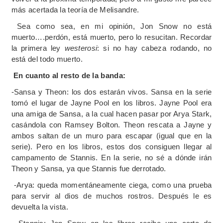
más acertada la teoría de Melisandre.
Sea como sea, en mi opinión, Jon Snow no está
muerto….perdón, está muerto, pero lo resucitan. Recordar
la primera ley
westerosi
: si no hay cabeza rodando, no
está del todo muerto.
En cuanto al resto de la banda:
-Sansa y Theon: los dos estarán vivos. Sansa en la serie
tomó el lugar de Jayne Pool en los libros. Jayne Pool era
una amiga de Sansa, a la cual hacen pasar por Arya Stark,
casándola con Ramsey Bolton. Theon rescata a Jayne y
ambos saltan de un muro para escapar (igual que en la
serie). Pero en los libros, estos dos consiguen llegar al
campamento de Stannis. En la serie, no sé a dónde irán
Theon y Sansa, ya que Stannis fue derrotado.
-Arya: queda momentáneamente ciega, como una prueba
para servir al dios de muchos rostros. Después le es
devuelta la vista.