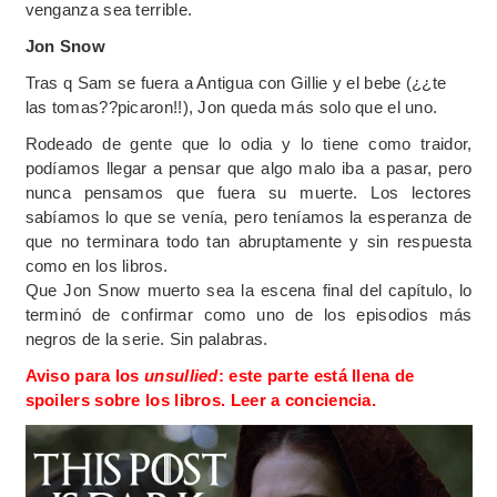
venganza sea terrible.
Jon Snow
Tras q Sam se fuera a Antigua con Gillie y el bebe (¿¿te
las tomas??picaron!!), Jon queda más solo que el uno.
Rodeado de gente que lo odia y lo tiene como traidor,
podíamos llegar a pensar que algo malo iba a pasar, pero
nunca pensamos que fuera su muerte. Los lectores
sabíamos lo que se venía, pero teníamos la esperanza de
que no terminara todo tan abruptamente y sin respuesta
como en los libros.
Que Jon Snow muerto sea la escena final del capítulo, lo
terminó de confirmar como uno de los episodios más
negros de la serie. Sin palabras.
Aviso para los
unsullied
: este parte está llena de
spoilers sobre los libros. Leer a conciencia.