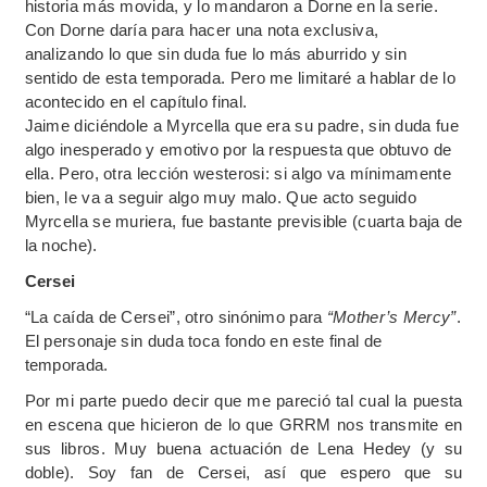
historia más movida, y lo mandaron a Dorne en la serie.
Con Dorne daría para hacer una nota exclusiva,
analizando lo que sin duda fue lo más aburrido y sin
sentido de esta temporada. Pero me limitaré a hablar de lo
acontecido en el capítulo final.
Jaime diciéndole a Myrcella que era su padre, sin duda fue
algo inesperado y emotivo por la respuesta que obtuvo de
ella. Pero, otra lección westerosi: si algo va mínimamente
bien, le va a seguir algo muy malo. Que acto seguido
Myrcella se muriera, fue bastante previsible (cuarta baja de
la noche).
Cersei
“La caída de Cersei”, otro sinónimo para
“Mother’s Mercy”
.
El personaje sin duda toca fondo en este final de
temporada.
Por mi parte puedo decir que me pareció tal cual la puesta
en escena que hicieron de lo que GRRM nos transmite en
sus libros. Muy buena actuación de Lena Hedey (y su
doble). Soy fan de Cersei, así que espero que su