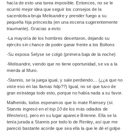
hacía de esto una tarea imposible. Entonces, no se le
ocurrió mejor idea que seguir los consejos de la
sacerdotisa-bruja Melisandre y prender fuego a su
pequeña hija princesita (en una escena sugerentemente
traumante). Gracias a esto:
-La mayoría de los hombres desertaron, dejando su
ejército sin chance de poder ganar frente a los Boltons
-Su esposa Selyse se colgó (primera baja de la noche)
-Melisandre, viendo que no tiene oportunidad, se va a la
mierda al Muro.
-Stannis, se la juega igual, y sale perdiendo… (¿¿a que no
viste eso en las llamas hdp??) Igual, no sé que tuvo de
gran estratega todo esto, porque no había nada a su favor.
Malherido, todos esperamos que lo mate Ramsey (si:
Stannis ingresó en el
top 10
de los más odiados de
Westeros
), pero en su lugar aparece Brienne. Ella se la
tenía jurada a Stannis por todo lo de Renley, así que me
pareció bastante acorde que sea ella la que le dé el golpe