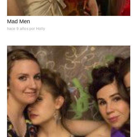
Mad Men
hace 9 años
por
Holly