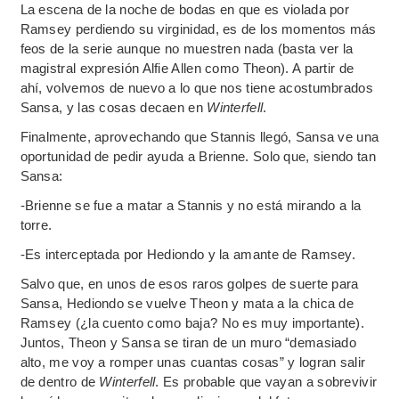
La escena de la noche de bodas en que es violada por
Ramsey perdiendo su virginidad, es de los momentos más
feos de la serie aunque no muestren nada (basta ver la
magistral expresión Alfie Allen como Theon). A partir de
ahí, volvemos de nuevo a lo que nos tiene acostumbrados
Sansa, y las cosas decaen en
Winterfell
.
Finalmente, aprovechando que Stannis llegó, Sansa ve una
oportunidad de pedir ayuda a Brienne. Solo que, siendo tan
Sansa:
-Brienne se fue a matar a Stannis y no está mirando a la
torre.
-Es interceptada por Hediondo y la amante de Ramsey.
Salvo que, en unos de esos raros golpes de suerte para
Sansa, Hediondo se vuelve Theon y mata a la chica de
Ramsey (¿la cuento como baja? No es muy importante).
Juntos, Theon y Sansa se tiran de un muro “demasiado
alto, me voy a romper unas cuantas cosas” y logran salir
de dentro de
Winterfell
. Es probable que vayan a sobrevivir