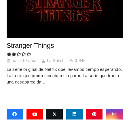
Stranger Things
hace 10 años
La British
3.846
La serie original de Netflix que llevamos tiempo esperando.
La serie que promocionaban sin parar. La serie que trae a
una desaparecida…