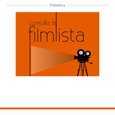
Filmlista