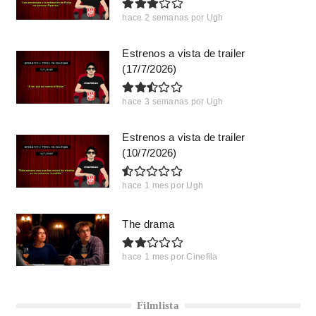
hace 2 semanas
por
Ugh
Estrenos a vista de trailer
(17/7/2026)
hace 3 semanas
por
Ugh
Estrenos a vista de trailer
(10/7/2026)
hace 1 mes
por
Ugh
The drama
hace 1 mes
por
Cinefila
Filmlista