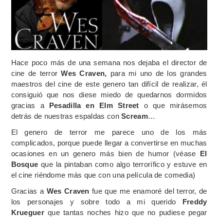
Hace poco más de una semana nos dejaba el director de
cine de terror
Wes Craven,
para mi uno de los grandes
maestros del cine de este genero tan difícil de realizar, él
consiguió que nos diese miedo de quedarnos dormidos
gracias a
Pesadilla en Elm Street
o que mirásemos
detrás de nuestras espaldas con
Scream
…
El genero de terror me parece uno de los más
complicados, porque puede llegar a convertirse en muchas
ocasiones en un genero más bien de humor (véase
El
Bosque
que la pintaban como algo terrorífico y estuve en
el cine riéndome más que con una película de comedia)
Gracias a
Wes Craven
fue que me enamoré del terror, de
los personajes y sobre todo a mi querido
Freddy
Krueguer
que tantas noches hizo que no pudiese pegar