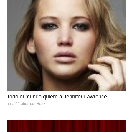
Todo el mundo quiere a Jennifer Lawrence
hace 11 años
por
Holly