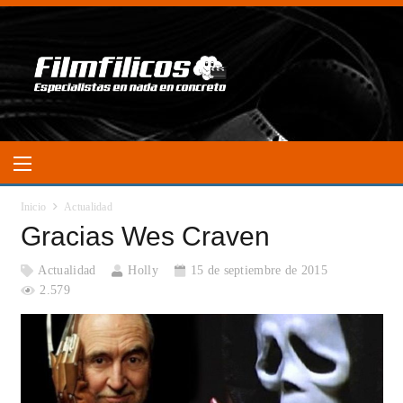
Inicio
Actualidad
Gracias Wes Craven
Actualidad
Holly
15 de septiembre de 2015
2.579