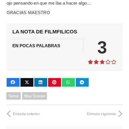
ojo pensando en que me iba a hacer algo…
GRACIAS MAESTRO
LA NOTA DE FILMFILICOS
3
EN POCAS PALABRAS
Terror
Wes Craven
Entrada anterior
Entrada siguiente