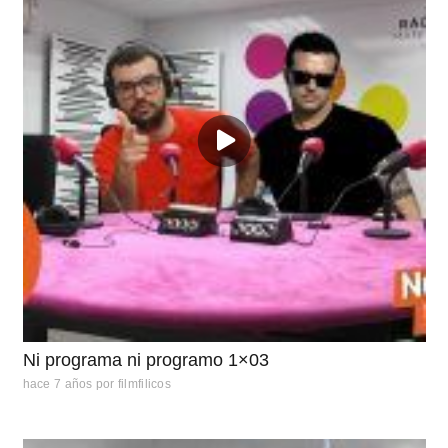
Ni programa ni programo 1×03
hace 7 años
por
filmfilicos