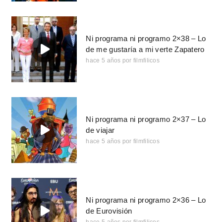
Ni programa ni programo 2×38 – Lo
de me gustaría a mi verte Zapatero
hace 5 años
por
filmfilicos
Ni programa ni programo 2×37 – Lo
de viajar
hace 5 años
por
filmfilicos
Ni programa ni programo 2×36 – Lo
de Eurovisión