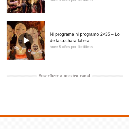
hace 5 años
por
filmfilicos
Ni programa ni programo 2×35 – Lo
de la cuchara fallera
hace 5 años
por
filmfilicos
Suscríbete a nuestro canal