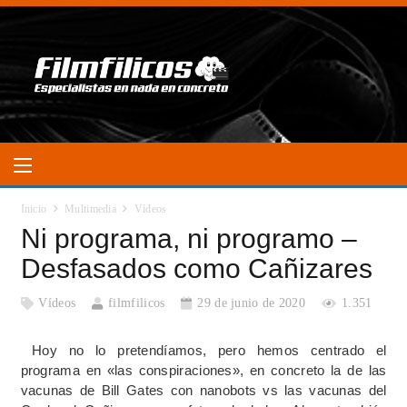
Inicio
Multimedia
Vídeos
Ni programa, ni programo –
Desfasados como Cañizares
Vídeos
filmfilicos
29 de junio de 2020
1.351
Hoy no lo pretendíamos, pero hemos centrado el
programa en «las conspiraciones», en concreto la de las
vacunas de Bill Gates con nanobots vs las vacunas del