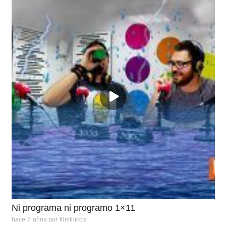
Ni programa ni programo 1×11
hace 7 años
por
filmfilicos