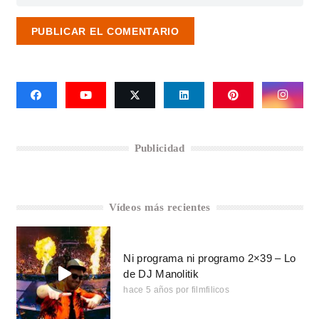
PUBLICAR EL COMENTARIO
Publicidad
Vídeos más recientes
Ni programa ni programo 2×39 – Lo
de DJ Manolitik
hace 5 años
por
filmfilicos