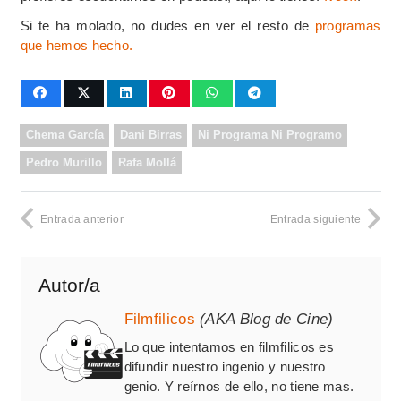
Si te ha molado, no dudes en ver el resto de
programas
que hemos hecho.
Chema García
Dani Birras
Ni Programa Ni Programo
Pedro Murillo
Rafa Mollá
Entrada anterior
Entrada siguiente
Autor/a
Filmfilicos
(AKA Blog de Cine)
Lo que intentamos en filmfilicos es
difundir nuestro ingenio y nuestro
genio. Y reírnos de ello, no tiene mas.