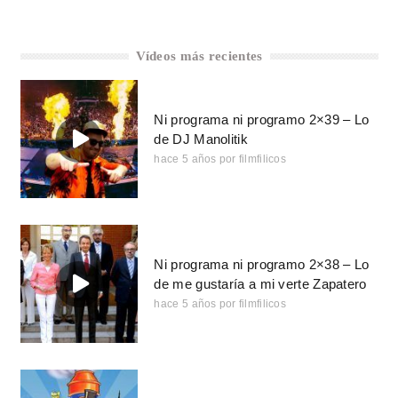
Vídeos más recientes
Ni programa ni programo 2×39 – Lo
de DJ Manolitik
hace 5 años
por
filmfilicos
Ni programa ni programo 2×38 – Lo
de me gustaría a mi verte Zapatero
hace 5 años
por
filmfilicos