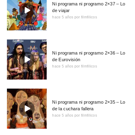
Ni programa ni programo 2×37 – Lo
de viajar
hace 5 años
por
filmfilicos
Ni programa ni programo 2×36 – Lo
de Eurovisión
hace 5 años
por
filmfilicos
Ni programa ni programo 2×35 – Lo
de la cuchara fallera
hace 5 años
por
filmfilicos