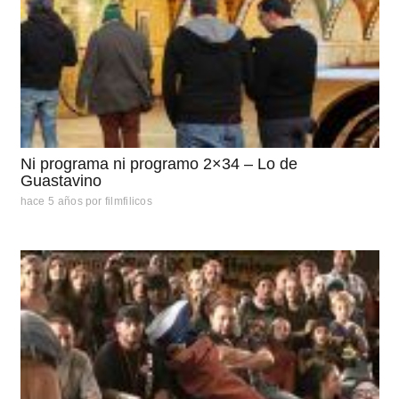
Ni programa ni programo 2×34 – Lo de
Guastavino
hace 5 años
por
filmfilicos