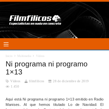
Inicio
Multimedia
Vídeos
Ni programa ni programo
1×13
Vídeos
filmfilicos
28 de diciembre de 2019
1.450
Aquí está Ni programa ni programo 1×13 emitido en Radio
Manises. Al que hemos titulado Lo de Navidad: El