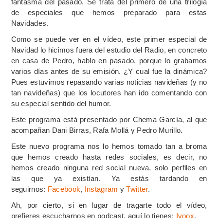
fantasma del pasado. Se trata del primero de una trilogía
de especiales que hemos preparado para estas
Navidades.
Como se puede ver en el vídeo, este primer especial de
Navidad lo hicimos fuera del estudio del Radio, en concreto
en casa de Pedro, hablo en pasado, porque lo grabamos
varios días antes de su emisión. ¿Y cual fue la dinámica?
Pues estuvimos repasando varias noticias navideñas (y no
tan navideñas) que los locutores han ido comentando con
su especial sentido del humor.
Este programa está presentado por Chema García, al que
acompañan Dani Birras, Rafa Mollá y Pedro Murillo.
Este nuevo programa nos lo hemos tomado tan a broma
que hemos creado hasta redes sociales, es decir, no
hemos creado ninguna red social nueva, solo perfiles en
las que ya existían. Ya estás tardando en
seguirnos:
Facebook
,
Instagram
y
Twitter
.
Ah, por cierto, si en lugar de tragarte todo el vídeo,
prefieres escucharnos en podcast, aquí lo tienes:
Ivoox
.