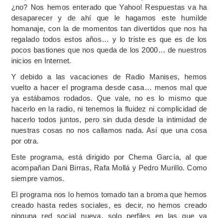
¿no? Nos hemos enterado que Yahoo! Respuestas va ha
desaparecer y de ahí que le hagamos este humilde
homanaje, con la de momentos tan divertidos que nos ha
regalado todos estos años… y lo triste es que es de los
pocos bastiones que nos queda de los 2000… de nuestros
inicios en Internet.
Y debido a las vacaciones de Radio Manises, hemos
vuelto a hacer el programa desde casa… menos mal que
ya estábamos rodados. Que vale, no es lo mismo que
hacerlo en la radio, ni tenemos la fluidez ni complicidad de
hacerlo todos juntos, pero sin duda desde la intimidad de
nuestras cosas no nos callamos nada. Así que una cosa
por otra.
Este programa, está dirigido por Chema García, al que
acompañan Dani Birras, Rafa Mollá y Pedro Murillo. Como
siempre vamos.
El programa nos lo hemos tomado tan a broma que hemos
creado hasta redes sociales, es decir, no hemos creado
ninguna red social nueva, solo perfiles en las que ya