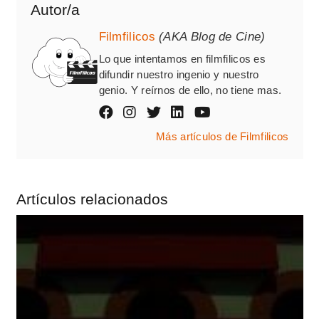
Autor/a
Filmfilicos
(AKA Blog de Cine)
Lo que intentamos en filmfilicos es
difundir nuestro ingenio y nuestro
genio. Y reírnos de ello, no tiene mas.
Más artículos de Filmfilicos
Artículos relacionados