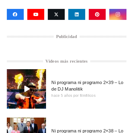
Publicidad
Vídeos más recientes
Ni programa ni programo 2×39 – Lo
de DJ Manolitik
hace 5 años
por
filmfilicos
Ni programa ni programo 2×38 – Lo