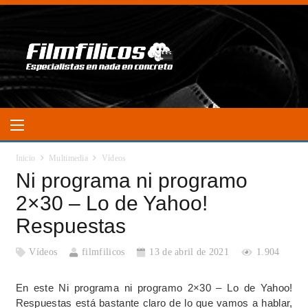
Inicio
Multimedia
Vídeos
Ni programa ni programo
2×30 – Lo de Yahoo!
Respuestas
Vídeos
filmfilicos
13 de abril de 2021
1.904
En este Ni programa ni programo 2×30 – Lo de Yahoo!
Respuestas está bastante claro de lo que vamos a hablar,