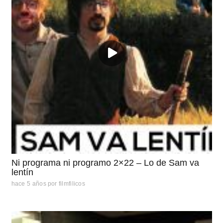
Ni programa ni programo 2×22 – Lo de Sam va
lentín
hace 5 años
por
filmfilicos