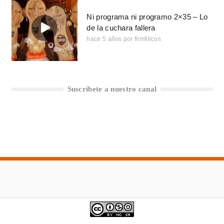
Ni programa ni programo 2×35 – Lo
de la cuchara fallera
hace 5 años
por
filmfilicos
Suscríbete a nuestro canal