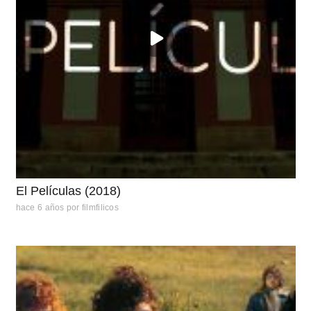
El Películas (2018)
hace 6 años
por
filmfilicos