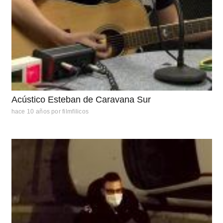
Acústico Esteban de Caravana Sur
hace 10 años
por
filmfilicos