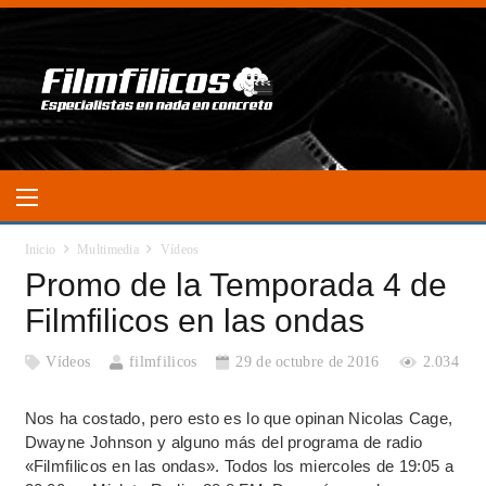
Inicio
Multimedia
Vídeos
Promo de la Temporada 4 de
Filmfilicos en las ondas
Vídeos
filmfilicos
29 de octubre de 2016
2.034
Nos ha costado, pero esto es lo que opinan Nicolas Cage,
Dwayne Johnson y alguno más del programa de radio
«Filmfilicos en las ondas». Todos los miercoles de 19:05 a