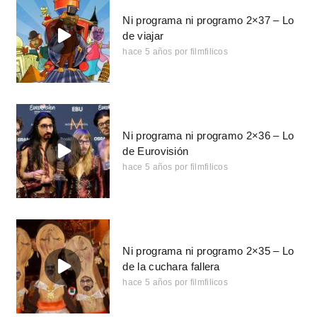
Ni programa ni programo 2×37 – Lo
de viajar
hace 5 años
por
filmfilicos
Ni programa ni programo 2×36 – Lo
de Eurovisión
hace 5 años
por
filmfilicos
Ni programa ni programo 2×35 – Lo
de la cuchara fallera
hace 5 años
por
filmfilicos