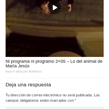
Ni programa ni programo 2×05 – Lo del animal de
María Jesús
hace 6 años
por
filmfilicos
Deja una respuesta
Tu dirección de correo electrónico no será publicada.
Los
campos obligatorios están marcados con
*