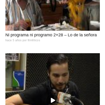
Ni programa ni programo 2×28 – Lo de la señora
hace 5 años
por
filmfilicos