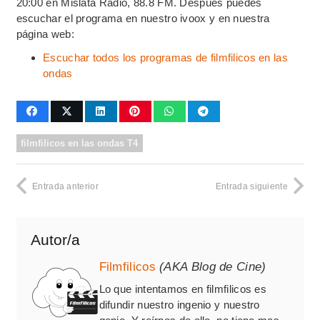
20:00 en Mislata Radio, 88.8 FM. Después puedes
escuchar el programa en nuestro ivoox y en nuestra
página web:
Escuchar todos los programas de filmfilicos en las
ondas
filmfilicos en las ondas T4
Entrada anterior
Entrada siguiente
Autor/a
Filmfilicos
(AKA Blog de Cine)
Lo que intentamos en filmfilicos es
difundir nuestro ingenio y nuestro