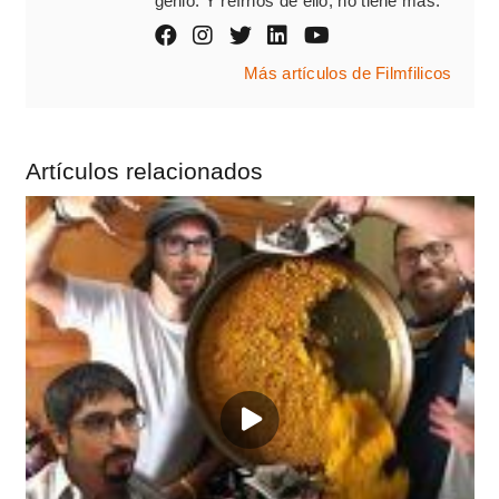
genio. Y reírnos de ello, no tiene mas.
Más artículos de Filmfilicos
Artículos relacionados