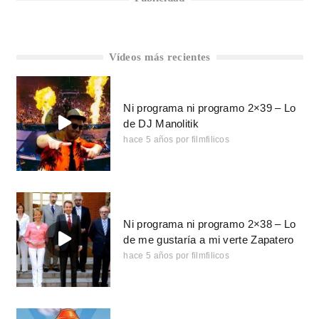
Vídeos más recientes
Ni programa ni programo 2×39 – Lo
de DJ Manolitik
hace 5 años
por
filmfilicos
Ni programa ni programo 2×38 – Lo
de me gustaría a mi verte Zapatero
hace 5 años
por
filmfilicos