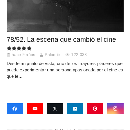
78/52. La escena que cambió el cine
hace 9 años
Palomiix
122.033
Desde mi punto de vista, uno de los mayores placeres que
puede experimentar una persona apasionada por el cine es
que le…