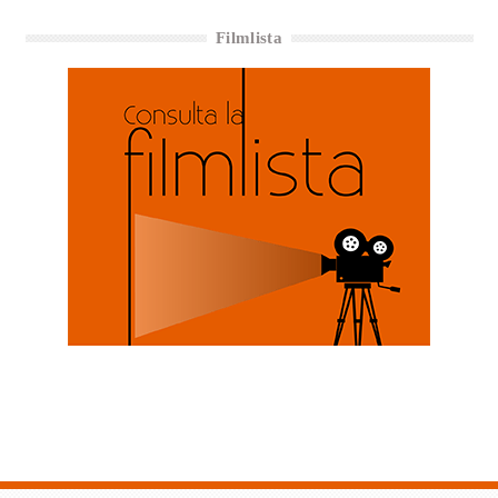
Filmlista