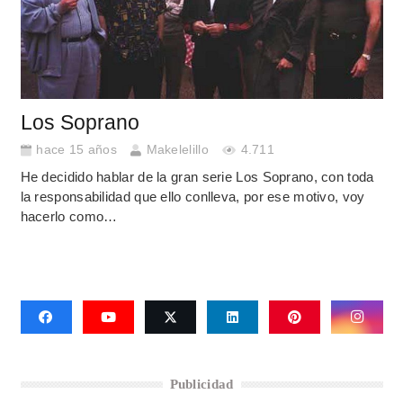
Los Soprano
hace 15 años
Makelelillo
4.711
He decidido hablar de la gran serie Los Soprano, con toda
la responsabilidad que ello conlleva, por ese motivo, voy
hacerlo como…
Publicidad