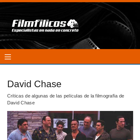
David Chase
Críticas de algunas de las películas de la filmografía de
David Chase