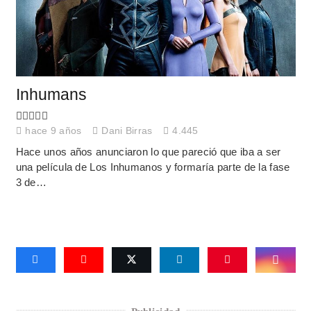
Inhumans
hace 9 años
Dani Birras
4.445
Hace unos años anunciaron lo que pareció que iba a ser
una película de Los Inhumanos y formaría parte de la fase
3 de…