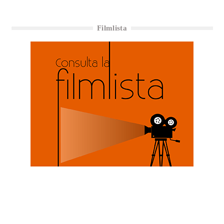
Filmlista