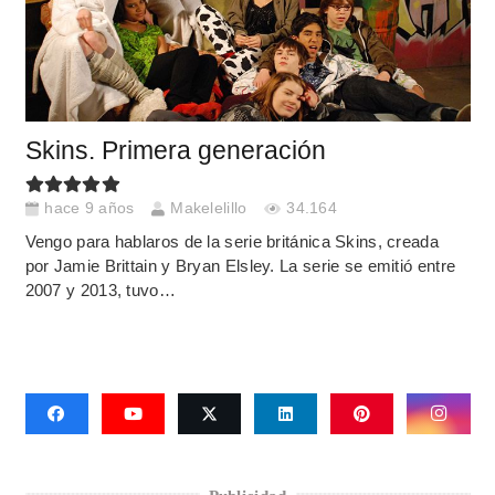
Skins. Primera generación
hace 9 años
Makelelillo
34.164
Vengo para hablaros de la serie británica Skins, creada
por Jamie Brittain y Bryan Elsley. La serie se emitió entre
2007 y 2013, tuvo…