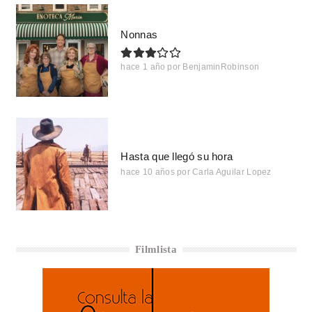
Nonnas
hace 1 año
por
BenjaminRobinson
Hasta que llegó su hora
hace 10 años
por
Carla Aguilar Lopez
Filmlista