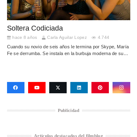
Soltera Codiciada
hace 8 años
Carla Aguilar Lopez
4.744
Cuando su novio de seis años le termina por Skype, María
Fe se derrumba. Se instala en la burbuja moderna de su…
Publicidad
Artículos destacados del filmblog