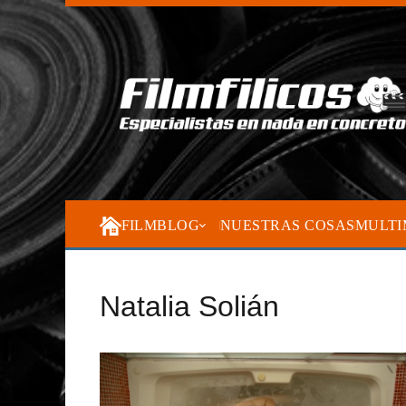
FILMBLOG
NUESTRAS COSAS
MULTI
Natalia Solián