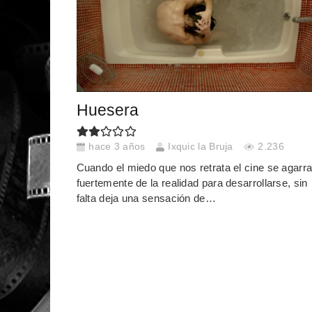
Huesera
hace 3 años
Ixquic la Bruja
2.236
Cuando el miedo que nos retrata el cine se agarr
fuertemente de la realidad para desarrollarse, sin
falta deja una sensación de…