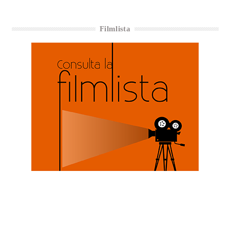
Filmlista