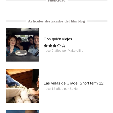
Publicidad
Artículos destacados del filmblog
Con quién viajas
hace 2 años
por
Makelelillo
Las vidas de Grace (Short term 12)
hace 12 años
por
Sukie