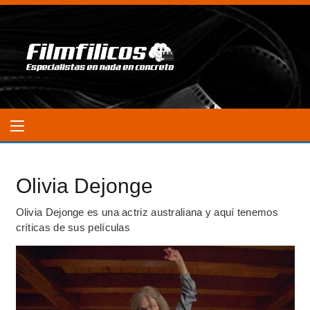
Olivia Dejonge
Olivia Dejonge es una actriz australiana y aquí tenemos
críticas de sus películas