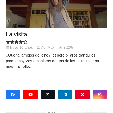
La visita
hace 10 años
AdriMax
9.205
¿Qué tal amigos del cine?, espero pillaros tranquilos,
porque hoy voy a hablaros de una de las películas con
más mal rollo…