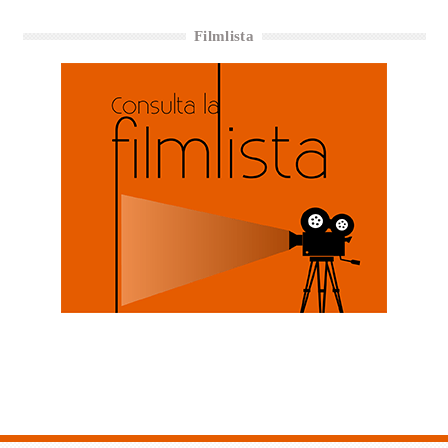
Filmlista