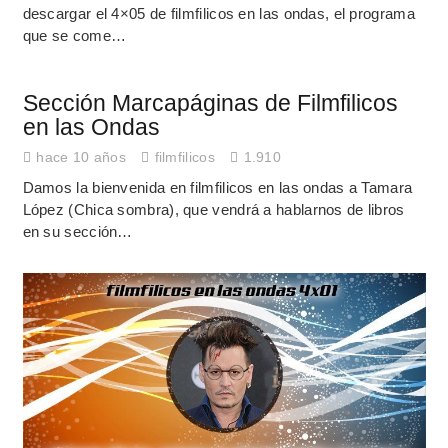
descargar el 4×05 de filmfilicos en las ondas, el programa
que se come…
Sección Marcapáginas de Filmfilicos
en las Ondas
hace 10 años
filmfilicos
1.910
Damos la bienvenida en filmfilicos en las ondas a Tamara
López (Chica sombra), que vendrá a hablarnos de libros
en su sección…