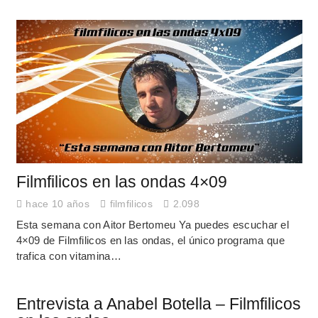
Filmfilicos en las ondas 4×09
hace 10 años
filmfilicos
2.098
Esta semana con Aitor Bertomeu Ya puedes escuchar el
4×09 de Filmfilicos en las ondas, el único programa que
trafica con vitamina…
Entrevista a Anabel Botella – Filmfilicos