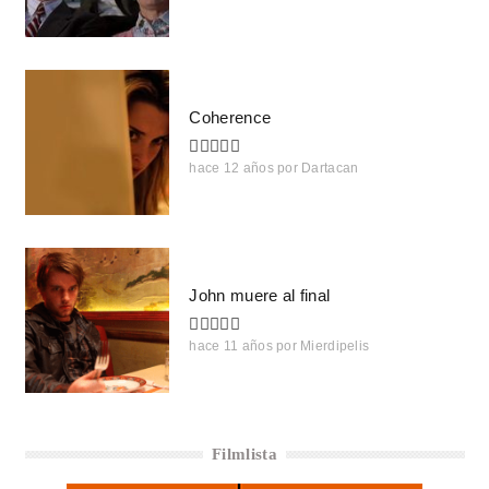
Coherence
hace 12 años
por
Dartacan
John muere al final
hace 11 años
por
Mierdipelis
Filmlista