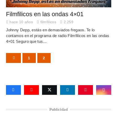
Filmfilicos en las ondas 4×01
hace 10 años
filmfilicos
2.259
Johnny Depp, estás en demasiados fregaos. Te lo
contamos en el programa de radio Filmfilicos en las ondas
4×01 Seguro que tus…
1
2
Publicidad