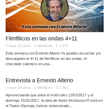
Filmfilicos en las ondas 4×11
hace 10 años
filmfilicos
1.973
Esta semana con Ernesto Alterio Ya puedes escuchar y/o
descargarte el 4×11 de filmfilicos en las ondas, el
chocolate calentico en una…
Entrevista a Ernesto Alterio
hace 10 años
filmfilicos
2.482
Aprovechando que entre el miércoles 12/01/2017 y el
domingo 15/01/2017, la obra de teatro Atchúusss!!! está en
el Teatro Olympia, hemos entrevistado…