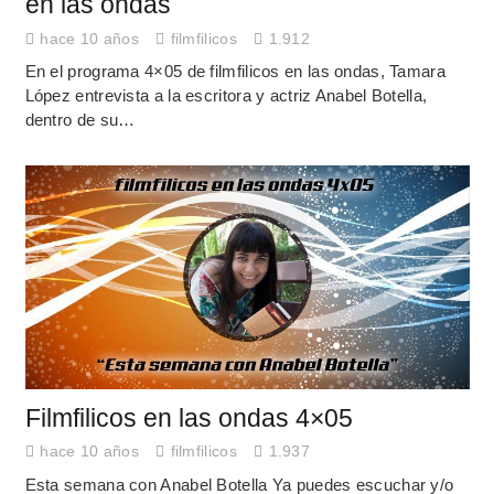
en las ondas
hace 10 años
filmfilicos
1.912
En el programa 4×05 de filmfilicos en las ondas, Tamara
López entrevista a la escritora y actriz Anabel Botella,
dentro de su…
Filmfilicos en las ondas 4×05
hace 10 años
filmfilicos
1.937
Esta semana con Anabel Botella Ya puedes escuchar y/o