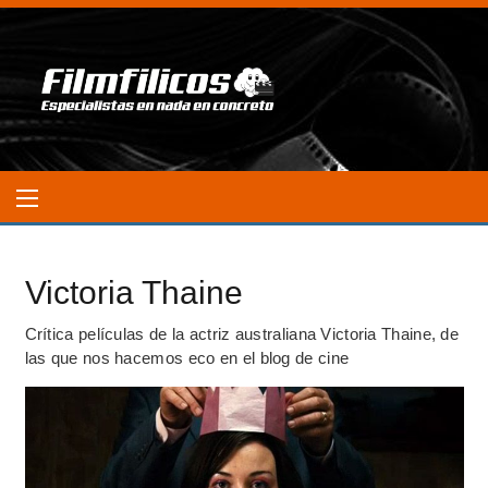
Victoria Thaine
Crítica películas de la actriz australiana Victoria Thaine, de
las que nos hacemos eco en el blog de cine