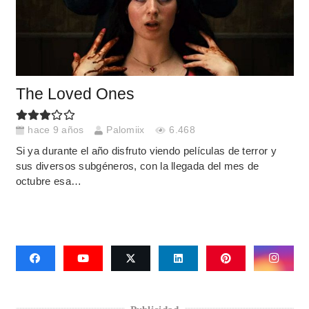
The Loved Ones
hace 9 años
Palomiix
6.468
Si ya durante el año disfruto viendo películas de terror y
sus diversos subgéneros, con la llegada del mes de
octubre esa…