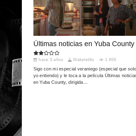
Últimas noticias en Yuba County
hace 3 años
Makelelillo
1.855
Sigo con mi especial veraniego (especial que sol
yo entiendo) y le toca a la película Últimas noticia
en Yuba County, dirigida…