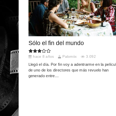
Sólo el fin del mundo
hace 8 años
Palomiix
3.092
Llegó el día. Por fin voy a adentrarme en la pelícu
de uno de los directores que más revuelo han
generado entre…