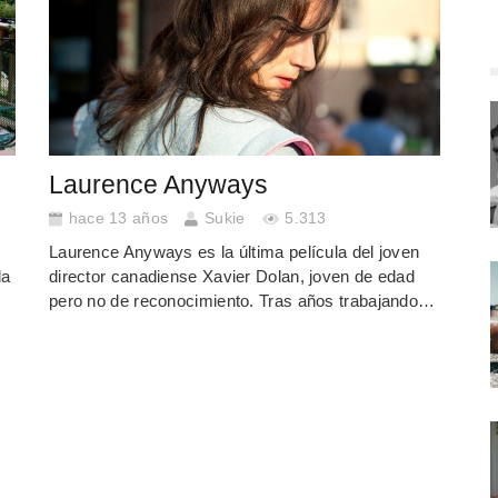
Laurence Anyways
hace 13 años
Sukie
5.313
Laurence Anyways es la última película del joven
la
director canadiense Xavier Dolan, joven de edad
pero no de reconocimiento. Tras años trabajando…