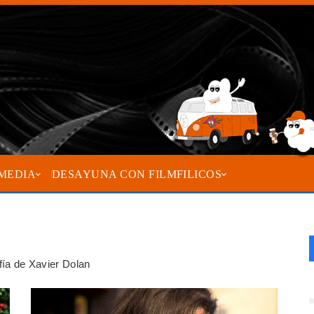
MEDIA
DESAYUNA CON FILMFILICOS
afía de Xavier Dolan