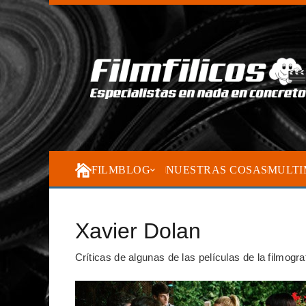
FILMBLOG
NUESTRAS COSAS
MULTI
Xavier Dolan
Críticas de algunas de las películas de la filmogr