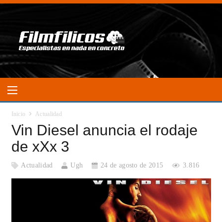
Inicio
Actualidad
Vin Diesel anuncia el rodaje
de xXx 3
Actualidad
Ugh
24 de agosto de 2015
3.816