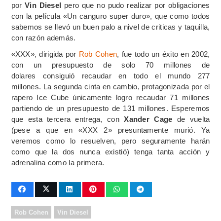
por
Vin Diesel
pero que no pudo realizar por obligaciones
con la película «Un canguro super duro», que como todos
sabemos se llevó un buen palo a nivel de criticas y taquilla,
con razón además.
«XXX», dirigida por
Rob Cohen
, fue todo un éxito en 2002,
con un presupuesto de solo 70 millones de
dolares consiguió recaudar en todo el mundo 277
millones. La segunda cinta en cambio, protagonizada por el
rapero Ice Cube únicamente logro recaudar 71 millones
partiendo de un presupuesto de 131 millones. Esperemos
que esta tercera entrega, con
Xander Cage
de vuelta
(pese a que en «XXX 2» presuntamente murió. Ya
veremos como lo resuelven, pero seguramente harán
como que la dos nunca existió) tenga tanta acción y
adrenalina como la primera.
Rob Cohen
Vin Diesel