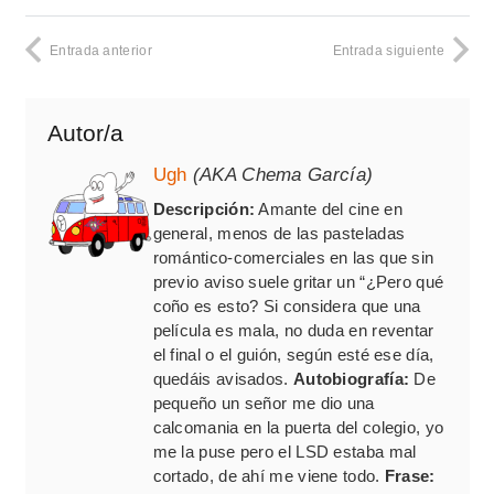
Entrada anterior
Entrada siguiente
Autor/a
Ugh
(AKA Chema García)
Descripción:
Amante del cine en
general, menos de las pasteladas
romántico-comerciales en las que sin
previo aviso suele gritar un “¿Pero qué
coño es esto? Si considera que una
película es mala, no duda en reventar
el final o el guión, según esté ese día,
quedáis avisados.
Autobiografía:
De
pequeño un señor me dio una
calcomania en la puerta del colegio, yo
me la puse pero el LSD estaba mal
cortado, de ahí me viene todo.
Frase: