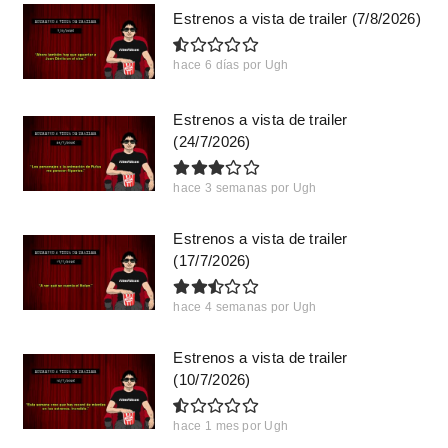
Estrenos a vista de trailer (7/8/2026)
hace 6 días
por
Ugh
Estrenos a vista de trailer
(24/7/2026)
hace 3 semanas
por
Ugh
Estrenos a vista de trailer
(17/7/2026)
hace 4 semanas
por
Ugh
Estrenos a vista de trailer
(10/7/2026)
hace 1 mes
por
Ugh