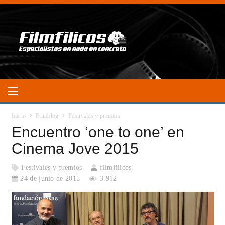
Inicio
Filmblog
Festivales y premios
Encuentro ‘one to one’ en
Cinema Jove 2015
Festivales y premios
filmfilicos
24 de junio de 2015
3.912