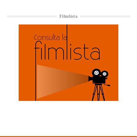
Filmlista