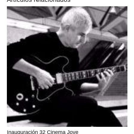
Inauguración 32 Cinema Jove