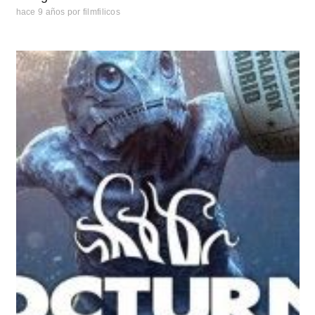
hace 9 años
por
filmfilicos