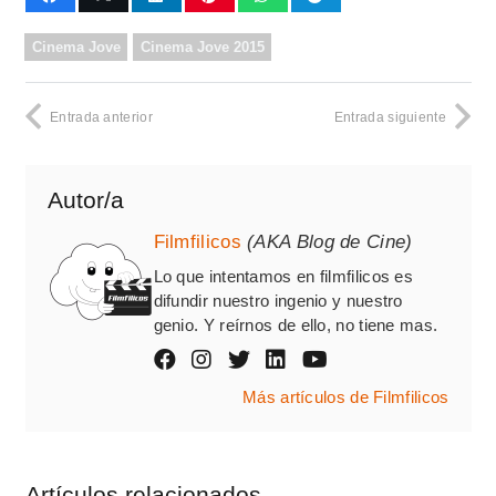
Cinema Jove
Cinema Jove 2015
Entrada anterior
Entrada siguiente
Autor/a
Filmfilicos
(AKA Blog de Cine)
Lo que intentamos en filmfilicos es
difundir nuestro ingenio y nuestro
genio. Y reírnos de ello, no tiene mas.
Más artículos de Filmfilicos
Artículos relacionados