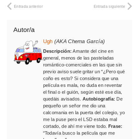
Entrada anterior
Entrada siguiente
Autor/a
Ugh
(AKA Chema García)
Descripción:
Amante del cine en
general, menos de las pasteladas
romántico-comerciales en las que sin
previo aviso suele gritar un “¿Pero qué
coño es esto? Si considera que una
película es mala, no duda en reventar
el final o el guión, según esté ese día,
quedáis avisados.
Autobiografía:
De
pequeño un señor me dio una
calcomania en la puerta del colegio, yo
me la puse pero el LSD estaba mal
cortado, de ahí me viene todo.
Frase:
“Todavía busco la película que me