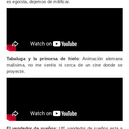
es egoísta, dejemos de mitificar.
Tabaluga y la princesa de hielo
: Animación alemana
malísima, no me veréis ni cerca de un cine donde se
proyecte.
El vendedor de sueños
: Uff, vendedor de sueños esta a