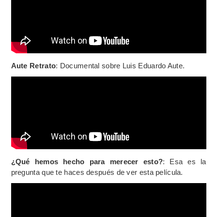
Aute Retrato
: Documental sobre Luis Eduardo Aute.
¿Qué hemos hecho para merecer esto?
: Esa es la
pregunta que te haces después de ver esta película.