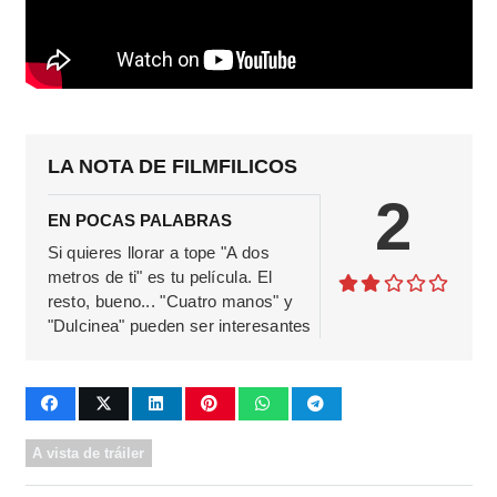
LA NOTA DE FILMFILICOS
2
EN POCAS PALABRAS
Si quieres llorar a tope "A dos
metros de ti" es tu película. El
resto, bueno... "Cuatro manos" y
"Dulcinea" pueden ser interesantes
A vista de tráiler