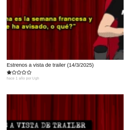
Estrenos a vista de trailer (14/3/2025)
hace 1 año
por
Ugh