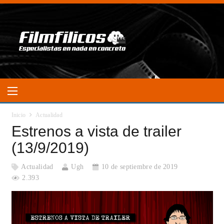
Inicio
Actualidad
Estrenos a vista de trailer
(13/9/2019)
Actualidad
Ugh
10 de septiembre de 2019
2.393