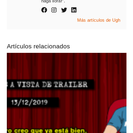
haga llorar”.
Más artículos de Ugh
Artículos relacionados