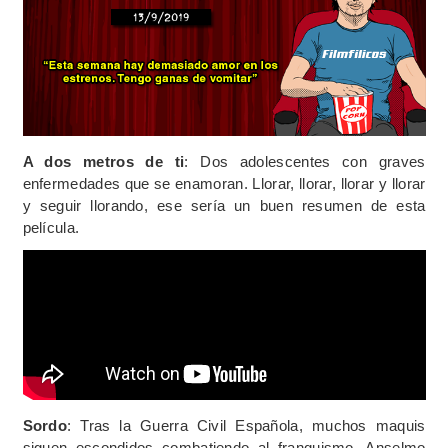
A dos metros de ti
: Dos adolescentes con graves
enfermedades que se enamoran. Llorar, llorar, llorar y llorar
y seguir llorando, ese sería un buen resumen de esta
película.
Sordo
: Tras la Guerra Civil Española, muchos maquis
siguen escondidos combatiendo al franquismo. Anselmo