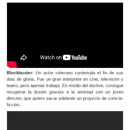
Blockbuster:
Un actor veterano contempla el fin de sus
días de gloria. Fue un gran interprete en cine, televisión y
teatro, pero apenas trabaja. En medio del declive, consigue
recuperar la ilusión gracias a la amistad con un joven
director, que quiere sacar adelante un proyecto de ciencia-
ficción.