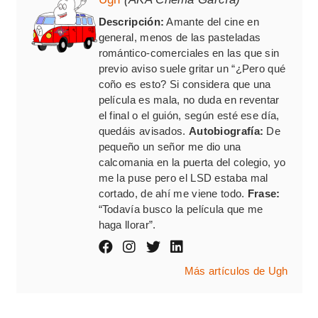
Descripción:
Amante del cine en
general, menos de las pasteladas
romántico-comerciales en las que sin
previo aviso suele gritar un “¿Pero qué
coño es esto? Si considera que una
película es mala, no duda en reventar
el final o el guión, según esté ese día,
quedáis avisados.
Autobiografía:
De
pequeño un señor me dio una
calcomania en la puerta del colegio, yo
me la puse pero el LSD estaba mal
cortado, de ahí me viene todo.
Frase:
“Todavía busco la película que me
haga llorar”.
Más artículos de Ugh