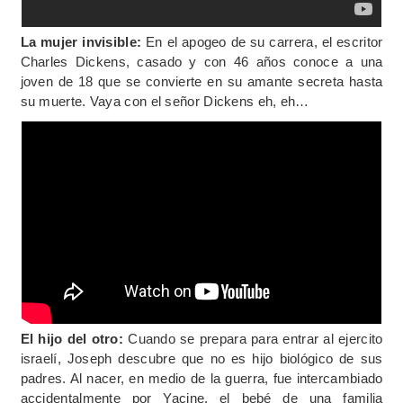
La mujer invisible:
En el apogeo de su carrera, el escritor
Charles Dickens, casado y con 46 años conoce a una
joven de 18 que se convierte en su amante secreta hasta
su muerte. Vaya con el señor Dickens eh, eh…
El hijo del otro:
Cuando se prepara para entrar al ejercito
israelí, Joseph descubre que no es hijo biológico de sus
padres. Al nacer, en medio de la guerra, fue intercambiado
accidentalmente por Yacine, el bebé de una familia