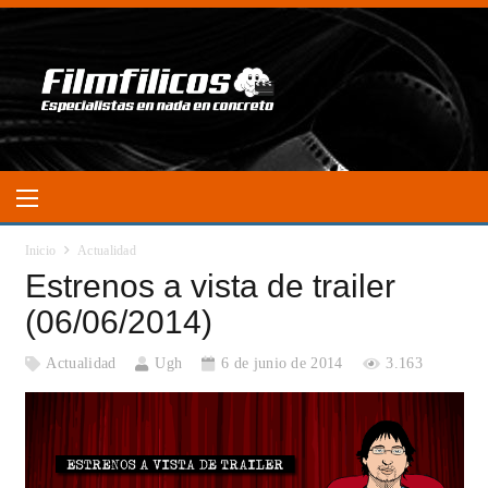
Inicio
Actualidad
Estrenos a vista de trailer
(06/06/2014)
Actualidad
Ugh
6 de junio de 2014
3.163