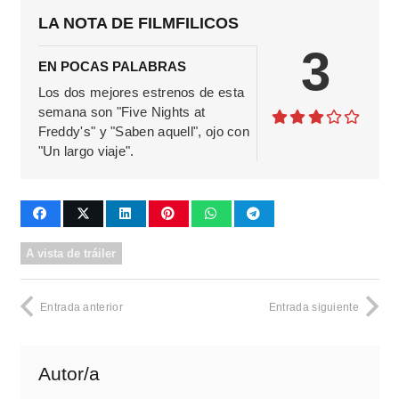
LA NOTA DE FILMFILICOS
3
EN POCAS PALABRAS
Los dos mejores estrenos de esta
semana son "Five Nights at
Freddy's" y "Saben aquell", ojo con
"Un largo viaje".
A vista de tráiler
Entrada anterior
Entrada siguiente
Autor/a