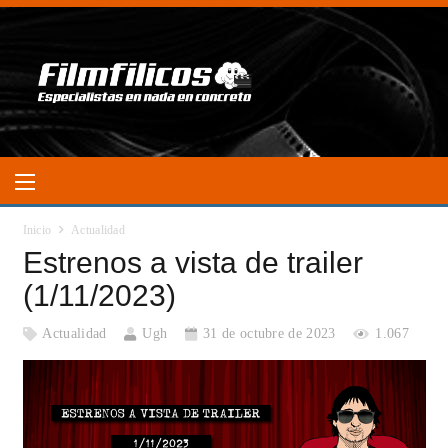
Inicio
Actualidad
Estrenos a vista de trailer
(1/11/2023)
Actualidad
Ugh
31 de octubre de 2023
1.067