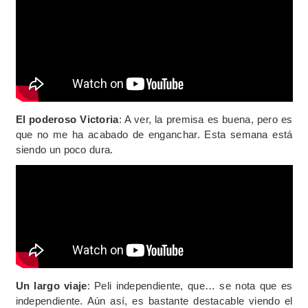
El poderoso Victoria
: A ver, la premisa es buena, pero es
que no me ha acabado de enganchar. Esta semana está
siendo un poco dura.
Un largo viaje
: Peli independiente, que… se nota que es
independiente. Aún así, es bastante destacable viendo el