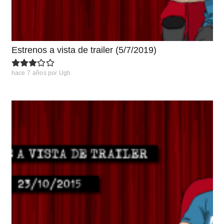
Estrenos a vista de trailer (5/7/2019)
hace 7 años
por
Ugh