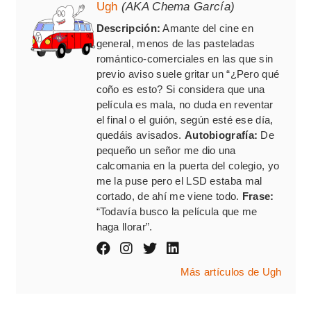
Ugh
(AKA Chema García)
Descripción:
Amante del cine en
general, menos de las pasteladas
romántico-comerciales en las que sin
previo aviso suele gritar un “¿Pero qué
coño es esto? Si considera que una
película es mala, no duda en reventar
el final o el guión, según esté ese día,
quedáis avisados.
Autobiografía:
De
pequeño un señor me dio una
calcomania en la puerta del colegio, yo
me la puse pero el LSD estaba mal
cortado, de ahí me viene todo.
Frase:
“Todavía busco la película que me
haga llorar”.
Más artículos de Ugh