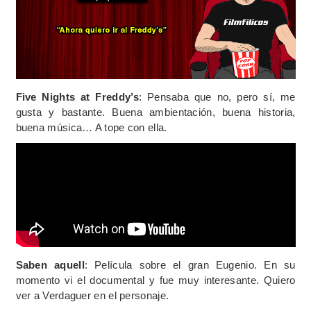
Five Nights at Freddy’s
: Pensaba que no, pero sí, me
gusta y bastante. Buena ambientación, buena historia,
buena música… A tope con ella.
Saben aquell
: Película sobre el gran Eugenio. En su
momento vi el documental y fue muy interesante. Quiero
ver a Verdaguer en el personaje.