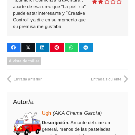
aparte de esa creo que "La piel fría"
puede estar interesante y "Creative
Control" ya dije en su momento que
su premisa me gustaba
A vista de tráiler
Entrada anterior
Entrada siguiente
Autor/a
Ugh
(AKA Chema García)
Descripción:
Amante del cine en
general, menos de las pasteladas