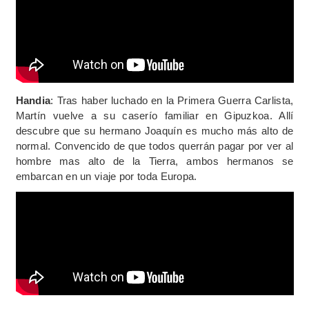
Handia
: Tras haber luchado en la Primera Guerra Carlista,
Martín vuelve a su caserío familiar en Gipuzkoa. Allí
descubre que su hermano Joaquín es mucho más alto de
normal. Convencido de que todos querrán pagar por ver al
hombre mas alto de la Tierra, ambos hermanos se
embarcan en un viaje por toda Europa.