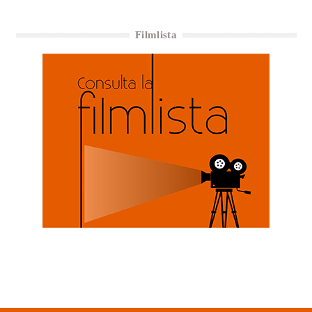
Filmlista