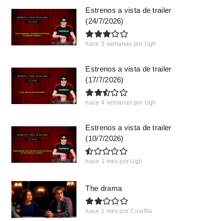
Estrenos a vista de trailer
(24/7/2026)
hace 3 semanas
por
Ugh
Estrenos a vista de trailer
(17/7/2026)
hace 4 semanas
por
Ugh
Estrenos a vista de trailer
(10/7/2026)
hace 1 mes
por
Ugh
The drama
hace 1 mes
por
Cinefila