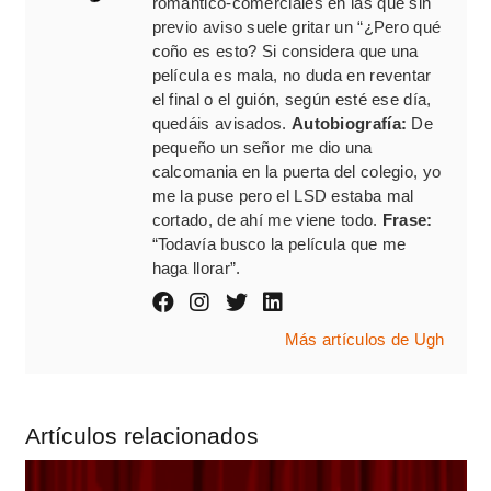
romántico-comerciales en las que sin
previo aviso suele gritar un “¿Pero qué
coño es esto? Si considera que una
película es mala, no duda en reventar
el final o el guión, según esté ese día,
quedáis avisados.
Autobiografía:
De
pequeño un señor me dio una
calcomania en la puerta del colegio, yo
me la puse pero el LSD estaba mal
cortado, de ahí me viene todo.
Frase:
“Todavía busco la película que me
haga llorar”.
Más artículos de Ugh
Artículos relacionados