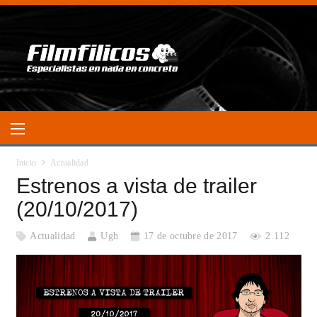
Inicio
Actualidad
Estrenos a vista de trailer
(20/10/2017)
Actualidad
Ugh
17 de octubre de 2017
2.112