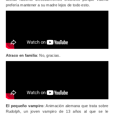
prefería mantener a su madre lejos de todo esto.
Atraco en familia
: No, gracias.
El pequeño vampiro
: Animación alemana que trata sobre
Rudolph, un joven vampiro de 13 años al que se le